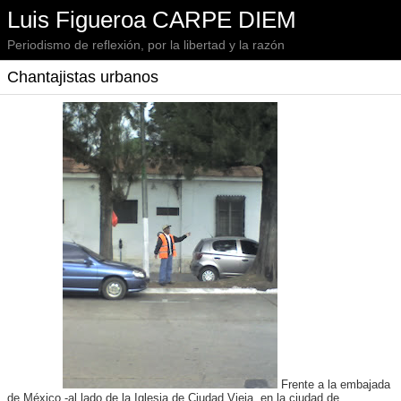
Luis Figueroa CARPE DIEM
Periodismo de reflexión, por la libertad y la razón
Chantajistas urbanos
Frente a la embajada
de México -al lado de la Iglesia de Ciudad Vieja, en la ciudad de