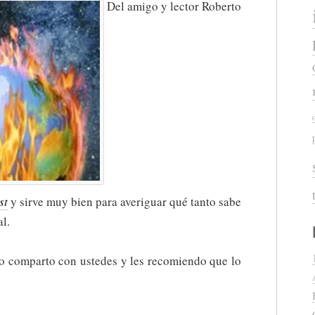
Del amigo y lector Roberto
st
y sirve muy bien para averiguar qué tanto sabe
l.
lo comparto con ustedes y les recomiendo que lo