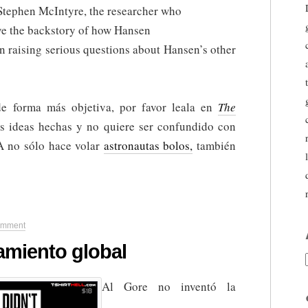
 Stephen McIntyre, the researcher who
ive the backstory of how Hansen
an raising serious questions about Hansen’s other
 de forma más objetiva, por favor leala en
The
sus ideas hechas y no quiere ser confundido con
A no sólo hace volar
astronautas bolos,
también
omment
amiento global
Al Gore no inventó la