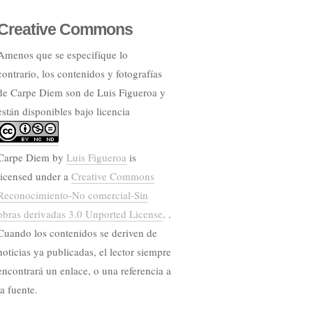
Creative Commons
Amenos que se especifíque lo
contrario, los contenidos y fotografías
de Carpe Diem son de Luis Figueroa y
están disponibles bajo licencia
Carpe Diem
by
Luis Figueroa
is
licensed under a
Creative Commons
Reconocimiento-No comercial-Sin
obras derivadas 3.0 Unported License
. .
Cuando los contenidos se deriven de
noticias ya publicadas, el lector siempre
encontrará un enlace, o una referencia a
la fuente.