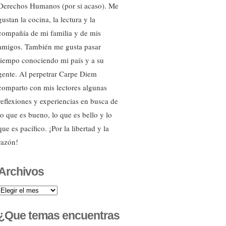
Derechos Humanos (por si acaso). Me
gustan la cocina, la lectura y la
compañía de mi familia y de mis
amigos. También me gusta pasar
tiempo conociendo mi país y a su
gente. Al perpetrar Carpe Diem
comparto con mis lectores algunas
reflexiones y experiencias en busca de
lo que es bueno, lo que es bello y lo
que es pacífico. ¡Por la libertad y la
razón!
Archivos
Archivos
¿Que temas encuentras