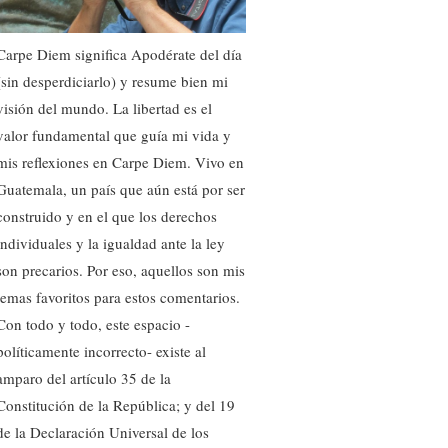
Carpe Diem significa Apodérate del día
(sin desperdiciarlo) y resume bien mi
visión del mundo. La libertad es el
valor fundamental que guía mi vida y
mis reflexiones en Carpe Diem. Vivo en
Guatemala, un país que aún está por ser
construido y en el que los derechos
individuales y la igualdad ante la ley
son precarios. Por eso, aquellos son mis
temas favoritos para estos comentarios.
Con todo y todo, este espacio -
políticamente incorrecto- existe al
amparo del artículo 35 de la
Constitución de la República; y del 19
de la Declaración Universal de los