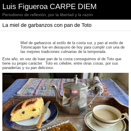
Luis Figueroa CARPE DIEM
Periodismo de reflexión, por la libertad y la razón
La miel de garbanzos con pan de Toto
Miel de garbanzos al estilo de la costa sur, y pan al estilo de
Totonicapán fue en desayuno de hoy para cumplir con una de
las mejores tradiciones culinarias de la temporada.
Este año, en vez de traer pan de la costa conseguimos el de Toto que
tiene su propio carácter. Toto es célebre, entre otras cosas, por sus
panaderías y su pan delicioso.