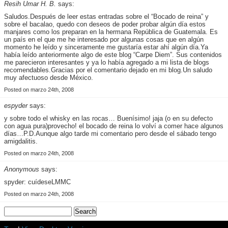
Resih Umar H. B.
says:
Saludos.Después de leer estas entradas sobre el “Bocado de reina” y
sobre el bacalao, quedo con deseos de poder probar algún día estos
manjares como los preparan en la hermana República de Guatemala. Es
un país en el que me he interesado por algunas cosas que en algún
momento he leído y sinceramente me gustaría estar ahí algún día.Ya
había leído anteriormente algo de este blog “Carpe Diem”. Sus contenidos
me parecieron interesantes y ya lo había agregado a mi lista de blogs
recomendables.Gracias por el comentario dejado en mi blog.Un saludo
muy afectuoso desde México.
Posted on marzo 24th, 2008
espyder
says:
y sobre todo el whisky en las rocas… Buenísimo! jaja (o en su defecto
con agua pura)provecho! el bocado de reina lo volví a comer hace algunos
días…P.D.Aunque algo tarde mi comentario pero desde el sábado tengo
amigdalitis.
Posted on marzo 24th, 2008
Anonymous
says:
spyder: cuídeseLMMC
Posted on marzo 24th, 2008