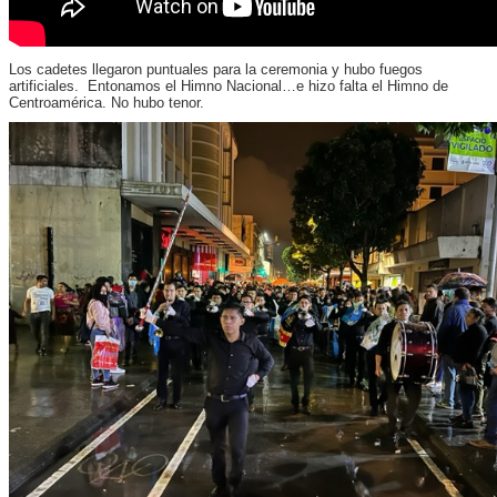
Los cadetes llegaron puntuales para la ceremonia y hubo fuegos
artificiales. Entonamos el Himno Nacional…e hizo falta el Himno de
Centroamérica. No hubo tenor.