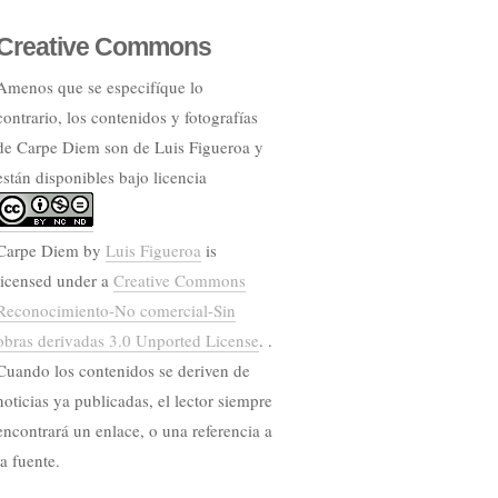
Creative Commons
Amenos que se especifíque lo
contrario, los contenidos y fotografías
de Carpe Diem son de Luis Figueroa y
están disponibles bajo licencia
Carpe Diem
by
Luis Figueroa
is
licensed under a
Creative Commons
Reconocimiento-No comercial-Sin
obras derivadas 3.0 Unported License
. .
Cuando los contenidos se deriven de
noticias ya publicadas, el lector siempre
encontrará un enlace, o una referencia a
la fuente.