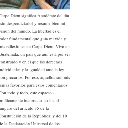
Carpe Diem significa Apodérate del día
(sin desperdiciarlo) y resume bien mi
visión del mundo. La libertad es el
valor fundamental que guía mi vida y
mis reflexiones en Carpe Diem. Vivo en
Guatemala, un país que aún está por ser
construido y en el que los derechos
individuales y la igualdad ante la ley
son precarios. Por eso, aquellos son mis
temas favoritos para estos comentarios.
Con todo y todo, este espacio -
políticamente incorrecto- existe al
amparo del artículo 35 de la
Constitución de la República; y del 19
de la Declaración Universal de los