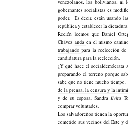
venezolanos, los bolivianos, ni 
gobernantes socialistas es modifi
poder. Es decir, están usando la
república y establecer la dictadu
Recién leemos que Daniel Orte
Chávez
anda
en el mismo camino
trabajando
para la reelección d
candidatura para la reelección.
¿Y qué hace el socialdemócrata
preparando el terreno porque sab
sabe que no tiene mucho tiempo.
de la prensa, la censura y la inti
y de su esposa, Sandra
Evita
T
comprar voluntades.
Los salvadoreños tienen la oport
cometido sus vecinos del Este y de