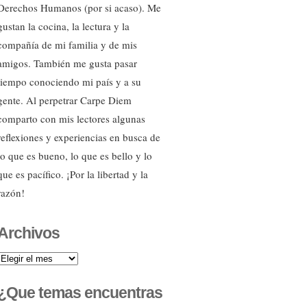
Derechos Humanos (por si acaso). Me
gustan la cocina, la lectura y la
compañía de mi familia y de mis
amigos. También me gusta pasar
tiempo conociendo mi país y a su
gente. Al perpetrar Carpe Diem
comparto con mis lectores algunas
reflexiones y experiencias en busca de
lo que es bueno, lo que es bello y lo
que es pacífico. ¡Por la libertad y la
razón!
Archivos
Archivos
¿Que temas encuentras