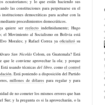
los ecuatorianos; y lo que están haciendo sus
cando las constituciones para perpetuarse en el
s instituciones democráticas para acabar con la
ra mediante procedimientos democráticos.
ga quiere ser
reelecto
indefinidamente; Hugo
; el Movimiento al Socialismo en Bolivia está
e Evo Morales; y Rafael Correa ya
oficializó
su
 Alvaro
San Nicolás
Colom, en Guatemala? Está
e que le conviene aprovechar la ola; y porque
 Está usando técnicas
del libro,
como
el control
midación
. Está poniendo a disposición del Partido
orres,
millones de dólares
para regalar y para
unidad de no cometer los mismos errores que han
l Sur; y la pregunta es si la aprovecharán, o la