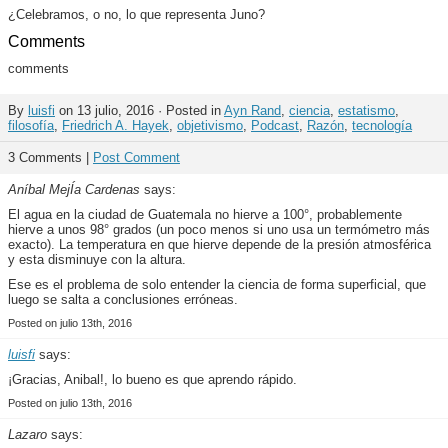
¿Celebramos, o no, lo que representa Juno?
Comments
comments
By
luisfi
on 13 julio, 2016 · Posted in
Ayn Rand
,
ciencia
,
estatismo
,
filosofía
,
Friedrich A. Hayek
,
objetivismo
,
Podcast
,
Razón
,
tecnología
3 Comments |
Post Comment
Aníbal MejÍa Cardenas
says:
El agua en la ciudad de Guatemala no hierve a 100°, probablemente
hierve a unos 98° grados (un poco menos si uno usa un termómetro más
exacto). La temperatura en que hierve depende de la presión atmosférica
y esta disminuye con la altura.
Ese es el problema de solo entender la ciencia de forma superficial, que
luego se salta a conclusiones erróneas.
Posted on julio 13th, 2016
luisfi
says:
¡Gracias, Anibal!, lo bueno es que aprendo rápido.
Posted on julio 13th, 2016
Lazaro
says: