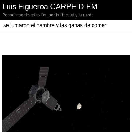
Luis Figueroa CARPE DIEM
Periodismo de reflexión, por la libertad y la razón
Se juntaron el hambre y las ganas de comer