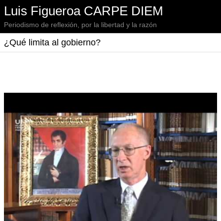
Luis Figueroa CARPE DIEM
Periodismo de reflexión, por la libertad y la razón
¿Qué limita al gobierno?