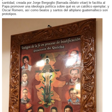
santidad, creada por Jorge Bergoglio (llamada
oblatio vitae
) le facilita al
Papa promover una ideología política sobre qué es un católico ejemplar; y
Oscar Romero, así como beatos y santos del altiplano guatemalteco son
prototipos.