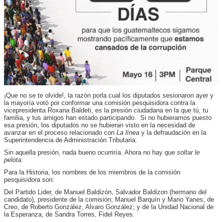
¡Que no se te olvide!, la razón porla cual los diputados sesionaron ayer y
la mayoría votó por conformar una comisión pesquisidora contra la
vicepresidenta Roxana Baldeti, es la presión ciudadana en la que tú, tu
familia, y tus amigos han estado participando. Si no hubieramos puesto
esa presión, los diputados no se hubieran visto en la necesidad de
avanzar en el proceso relacionado con
La línea
y la defraudación en la
Superintendencia de Administración Tributaria.
Sin aquella presión, nada bueno ocurriría. Ahora no hay
que soltar le
pelota
.
Para la Historia, los nombres de los miembros de la comisión
pesquisidora son:
Del Partido Lider, de Manuel Baldizón, Salvador Baldizon (hermano del
candidato), presidente de la comisión; Manuel Barquín y Mario Yanes; de
Creo, de Roberto González, Alvaro González; y de la Unidad Nacional de
la Esperanza, de Sandra Torres, Fidel Reyes.