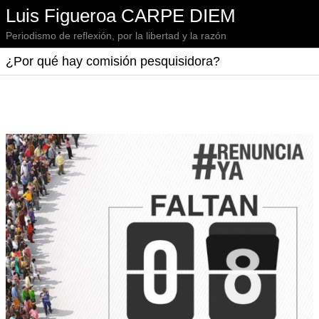
Luis Figueroa CARPE DIEM
Periodismo de reflexión, por la libertad y la razón
¿Por qué hay comisión pesquisidora?