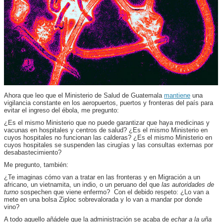
Ahora que leo que el Ministerio de Salud de Guatemala
mantiene
una
vigilancia constante en los aeropuertos, puertos y fronteras del país para
evitar el ingreso del ébola, me pregunto:
¿Es el mismo Ministerio que no puede garantizar que haya medicinas y
vacunas en hospitales y centros de salud? ¿Es el mismo Ministerio en
cuyos hospitales no funcionan las calderas? ¿Es el mismo Ministerio en
cuyos hospitales se suspenden las cirugías y las consultas externas por
desabastecimiento?
Me pregunto, también:
¿Te imaginas cómo van a tratar en las fronteras y en Migración a un
africano, un vietnamita, un indio, o un peruano del que
las autoridades de
turno
sospechen que viene enfermo? Con el debido respeto: ¿Lo van a
mete en una bolsa Ziploc sobrevalorada y lo van a mandar por donde
vino?
A todo aquello añádele que la administración se acaba de
echar a la uña