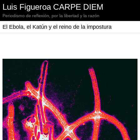
Luis Figueroa CARPE DIEM
Periodismo de reflexión, por la libertad y la razón
El Ebola, el Katún y el reino de la impostura