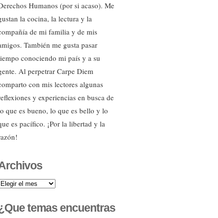
Derechos Humanos (por si acaso). Me
gustan la cocina, la lectura y la
compañía de mi familia y de mis
amigos. También me gusta pasar
tiempo conociendo mi país y a su
gente. Al perpetrar Carpe Diem
comparto con mis lectores algunas
reflexiones y experiencias en busca de
lo que es bueno, lo que es bello y lo
que es pacífico. ¡Por la libertad y la
razón!
Archivos
Archivos
¿Que temas encuentras