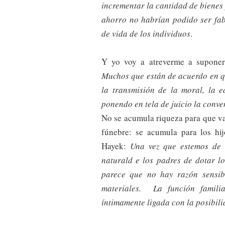
incrementar la cantidad de bienes
ahorro no habrían podido ser fa
de vida de los individuos
.
Y yo voy a atreverme a suponer
Muchos que están de acuerdo en q
la transmisión de la moral, la e
ponendo en tela de juicio la conve
No se acumula riqueza para que v
fúnebre: se acumula para los hij
Hayek:
Una vez que estemos de 
naturald e los padres de dotar l
parece que no hay razón sensibl
materiales. La función familia
íntimamente ligada con la posibil