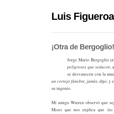
Luis Figuer
¡Otra de Bergoglio
Jorge Mario Bergoglio
c
peligrosos que seducen
, 
se desvanecen con la mue
un cortejo fúnebre, jamás
, dijo; y
su ingenio.
Mi amigo Warren observó que se
Mises que nos explica que
las 