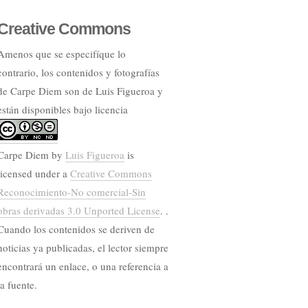
Creative Commons
Amenos que se especifíque lo
contrario, los contenidos y fotografías
de Carpe Diem son de Luis Figueroa y
están disponibles bajo licencia
Carpe Diem
by
Luis Figueroa
is
licensed under a
Creative Commons
Reconocimiento-No comercial-Sin
obras derivadas 3.0 Unported License
. .
Cuando los contenidos se deriven de
noticias ya publicadas, el lector siempre
encontrará un enlace, o una referencia a
la fuente.