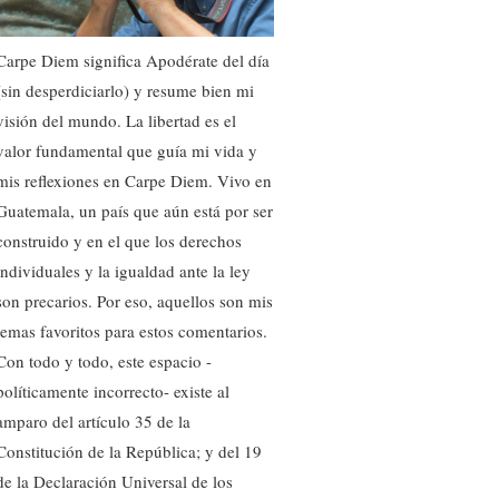
Carpe Diem significa Apodérate del día
(sin desperdiciarlo) y resume bien mi
visión del mundo. La libertad es el
valor fundamental que guía mi vida y
mis reflexiones en Carpe Diem. Vivo en
Guatemala, un país que aún está por ser
construido y en el que los derechos
individuales y la igualdad ante la ley
son precarios. Por eso, aquellos son mis
temas favoritos para estos comentarios.
Con todo y todo, este espacio -
políticamente incorrecto- existe al
amparo del artículo 35 de la
Constitución de la República; y del 19
de la Declaración Universal de los