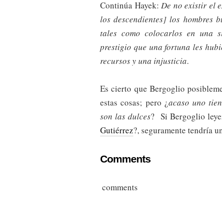
Continúa Hayek:
De no existir el
los descendientes] los hombres b
tales como colocarlos en una s
prestigio que una fortuna les hub
recursos y una injusticia
.
Es cierto que Bergoglio posibleme
estas cosas; pero ¿
acaso uno tie
son las dulces
? Si Bergoglio leyer
Gutiérrez
?, seguramente tendría u
Comments
comments