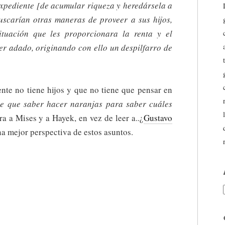
 expediente [de acumular riqueza y heredársela a
uscarían otras maneras de proveer a sus hijos,
ituación que les proporcionara la renta y el
ier adado, originando con ello un despilfarro de
nte no tiene hijos y que no tiene que pensar en
ne que saber hacer naranjas para saber cuáles
a a Mises y a Hayek, en vez de leer a..¿
Gustavo
na mejor perspectiva de estos asuntos.