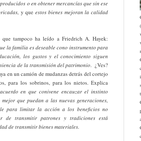
 producidos o en obtener mercancías que sin ese
bricadas,
y que
estos bienes mejoran la calidad
 que tampoco ha leído a Friedrich A. Hayek:
ue la familia es deseable cono instrumento para
ducación, los gustos y el conocimiento siguen
niencia de la transmisión del patrimonio
. ¿Ves?
aya en un camión de mudanzas detrás del cortejo
os, para los sobrinos, para los nietos. Explica
acuerdo en que conivene encauzar el instinto
o mejor que puedan a las nuevas generaciones,
e para limitar la acción a los beneficios no
r de transmitir patrones y tradiciones está
idad de transmitir bienes materiales.