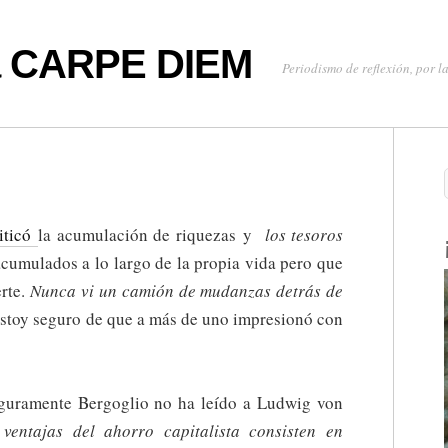
oa CARPE DIEM
Periodismo de reflexión, por la
!
riticó
la acumulación de riquezas y
los tesoros
acumulados a lo largo de la propia vida pero que
rte.
Nunca vi un camión de mudanzas detrás de
 estoy seguro de que a más de uno impresionó con
guramente Bergoglio no ha leído a Ludwig von
ventajas del ahorro capitalista consisten en