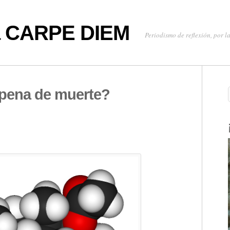
oa CARPE DIEM
Periodismo de reflexión, por la
 pena de muerte?