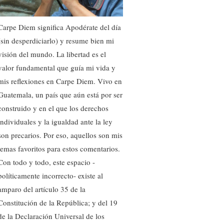
Carpe Diem significa Apodérate del día
(sin desperdiciarlo) y resume bien mi
visión del mundo. La libertad es el
valor fundamental que guía mi vida y
mis reflexiones en Carpe Diem. Vivo en
Guatemala, un país que aún está por ser
construido y en el que los derechos
individuales y la igualdad ante la ley
son precarios. Por eso, aquellos son mis
temas favoritos para estos comentarios.
Con todo y todo, este espacio -
políticamente incorrecto- existe al
amparo del artículo 35 de la
Constitución de la República; y del 19
de la Declaración Universal de los