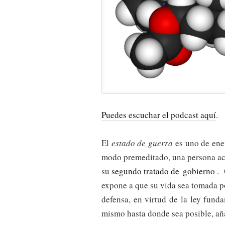
Puedes escuchar el podcast aquí
.
El
estado de guerra
es uno de ene
modo premeditado, una persona act
su
segundo tratado de gobierno
. 
expone a que su vida sea tomada po
defensa, en virtud de la ley fund
mismo hasta donde sea posible, aña