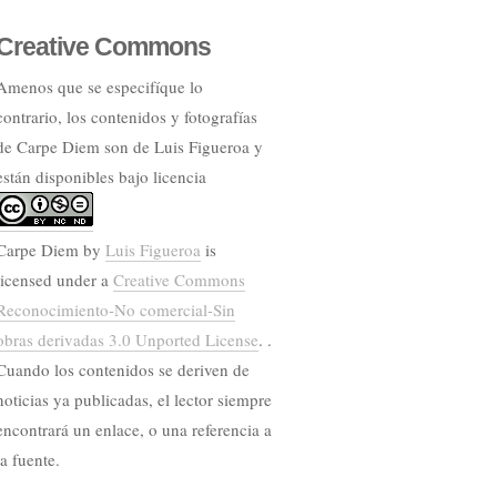
Creative Commons
Amenos que se especifíque lo
contrario, los contenidos y fotografías
de Carpe Diem son de Luis Figueroa y
están disponibles bajo licencia
Carpe Diem
by
Luis Figueroa
is
licensed under a
Creative Commons
Reconocimiento-No comercial-Sin
obras derivadas 3.0 Unported License
. .
Cuando los contenidos se deriven de
noticias ya publicadas, el lector siempre
encontrará un enlace, o una referencia a
la fuente.