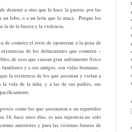
 destruir a otro que le hace la guerra, por las
 un lobo, o a un león que lo ataca. Porque los
 la de la fuerza y la violencia.
ca de cometer el error de oponerme a la pena de
 existencias de los delincuentes que cometen –
les, de esos que causan gran sufrimiento físico
us familiares y a sus amigos, son vidas humanas.
 que la existencia de los que asesinan y violan a
 la vida de la niña, y a las de sus padres, sus
pacíficamente.
ligrosos como los que asesinaron a un repartidor
na 18, hace unos días, es una injusticia no sólo
íctimas anteriores y para las víctimas futuras de