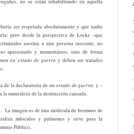
ngañes, no se están rehabilitando en aquella
bería ser respetada absolutamente y que nadie
arla; pero desde la perspectiva de Locke –que
riminales asesina a una persona inocente, no
so apasionado y momentáneo, sino de forma
ponen en
estado de guerra
y deben ser tratados
s.
a de la declaratoria de un
estado de guerra
; y –
a la naturaleza de la destrucción causada.
o
. La imagen es de una molécula de bromuro de
araliza músculos y pulmones y sirve para la
ominio Público,