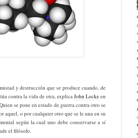
mistad y destrucción que se produce cuando, de
úa contra la vida de otra, explica
John Locke
en
Quien se pone en estado de guerra contra otro se
r aquel, o por cualquier otro que se le una en su
amental según la cual uno debe conservarse a sí
de el filósofo.