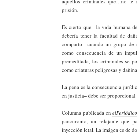
aquellos criminales que…no te e
prisión.
Es cierto que la vida humana de
debería tener la facultad de dañ
comparto– cuando un grupo de c
como consecuencia de un impul
premeditada, los criminales se 
como criaturas peligrosas y dañina
La pena es la consecuencia jurídic
en justicia– debe ser proporcional 
Columna publicada en
elPeriódic
pancuronio, un relajante que p
inyección letal. La imágen es de d