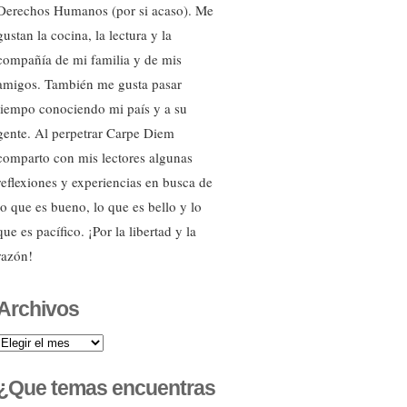
Derechos Humanos (por si acaso). Me
gustan la cocina, la lectura y la
compañía de mi familia y de mis
amigos. También me gusta pasar
tiempo conociendo mi país y a su
gente. Al perpetrar Carpe Diem
comparto con mis lectores algunas
reflexiones y experiencias en busca de
lo que es bueno, lo que es bello y lo
que es pacífico. ¡Por la libertad y la
razón!
Archivos
Archivos
¿Que temas encuentras