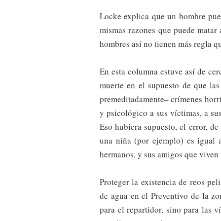
Locke explica que un hombre puede
mismas razones que puede matar a
hombres así no tienen más regla que
En esta columna estuve así de cer
muerte en el supuesto de que las
premeditadamente– crímenes horrib
y psicológico a sus víctimas, a s
Eso hubiera supuesto, el error, de
una niña (por ejemplo) es igual a
hermanos, y sus amigos que viven 
Proteger la existencia de reos pe
de agua en el Preventivo de la zo
para el repartidor, sino para las v