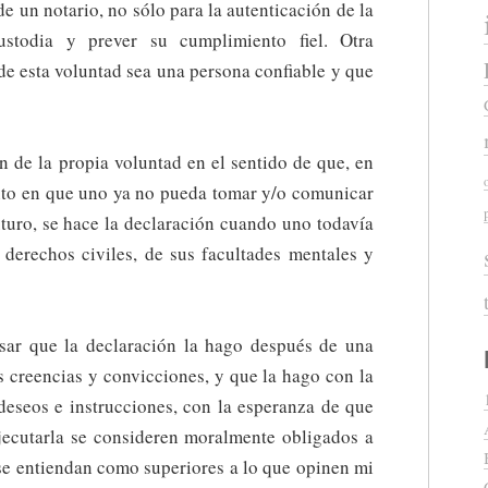
e un notario, no sólo para la autenticación de la
ustodia y prever su cumplimiento fiel. Otra
de esta voluntad sea una persona confiable y que
 de la propia voluntad en el sentido de que, en
nto en que uno ya no pueda tomar y/o comunicar
uturo, se hace la declaración cuando uno todavía
 derechos civiles, de sus facultades mentales y
sar que la declaración la hago después de una
s creencias y convicciones, y que la hago con la
deseos e instrucciones, con la esperanza de que
ejecutarla se consideren moralmente obligados a
 se entiendan como superiores a lo que opinen mi