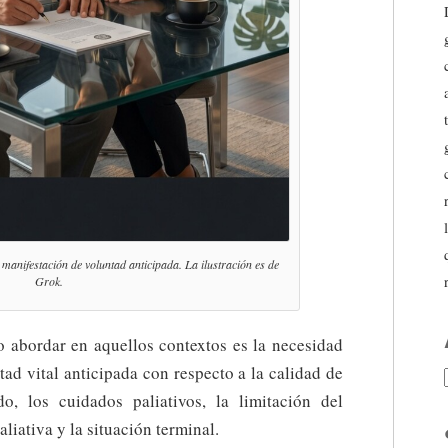
manifestación de voluntad anticipada. La ilustración es de
Grok.
o abordar en aquellos contextos es la necesidad
ad vital anticipada con respecto a la calidad de
o, los cuidados paliativos, la limitación del
aliativa y la situación terminal.