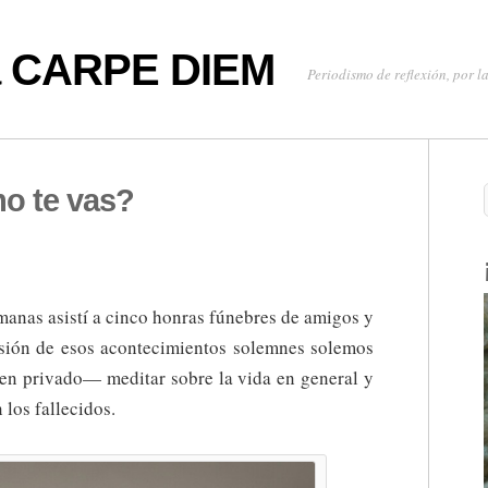
oa CARPE DIEM
Periodismo de reflexión, por la
o te vas?
anas asistí a cinco honras fúnebres de amigos y
casión de esos acontecimientos solemnes solemos
n privado— meditar sobre la vida en general y
 los fallecidos.