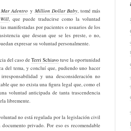
s
Mar Adentro
y
Million Dollar Baby
, tomé más
Will
, que puede traducirse como la voluntad
vias manifestadas por pacientes o usuarios de los
 asistencia que desean que se les preste, o no,
puedan expresar su voluntad personalmente.
ia del caso de
Terri Schiavo
tuve la oportunidad
rca del tema, y concluí que, pudiendo uno hacer
 irresponsabilidad y una desconsideración no
table que no exista una figura legal que, como el
una voluntad anticipada de tanta trascendencia
rla libremente.
luntad no está regulada por la legislación civil
n documento privado. Por eso es recomendable