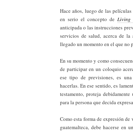
Hace años, luego de las película
en serio el concepto de
Living 
anticipada o las instrucciones pre
servicios de salud, acerca de la
llegado un momento en el que no 
En su momento y como consecuenc
de participar en un coloquio ace
ese tipo de previsiones, es una
hacerlas. En ese sentido, es lamen
testamento, proteja debidamente 
para la persona que decida expresa
Como esta forma de expresión de vo
guatemalteca, debe hacerse en u