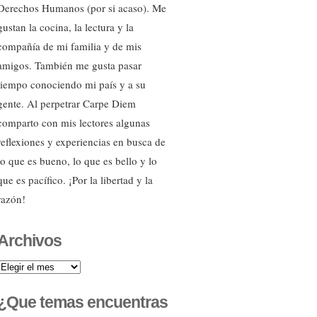
Derechos Humanos (por si acaso). Me
gustan la cocina, la lectura y la
compañía de mi familia y de mis
amigos. También me gusta pasar
tiempo conociendo mi país y a su
gente. Al perpetrar Carpe Diem
comparto con mis lectores algunas
reflexiones y experiencias en busca de
lo que es bueno, lo que es bello y lo
que es pacífico. ¡Por la libertad y la
razón!
Archivos
Archivos
¿Que temas encuentras