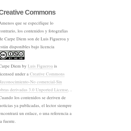
Creative Commons
Amenos que se especifíque lo
contrario, los contenidos y fotografías
de Carpe Diem son de Luis Figueroa y
están disponibles bajo licencia
Carpe Diem
by
Luis Figueroa
is
licensed under a
Creative Commons
Reconocimiento-No comercial-Sin
obras derivadas 3.0 Unported License
. .
Cuando los contenidos se deriven de
noticias ya publicadas, el lector siempre
encontrará un enlace, o una referencia a
la fuente.