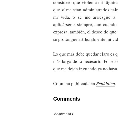
considero que violenta mi dignid
que sí me sean administrados cal
mi vida, o se me arriesgue a u
aplicárseme siempre, aun cuando
expresa, también, el deseo de que
se prolongue artificialmente mi vid
Lo que más debe quedar claro es q
más larga de lo necesario. Por eso
que me dejen ir cuando ya no haya
Columna publicada en
República
.
Comments
comments