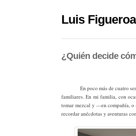
Luis Figuer
¿Quién decide cóm
En poco más de cuatro sem
familiares. En mi familia, con o
tomar mezcal y —en compañía, o e
recordar anécdotas y aventuras con