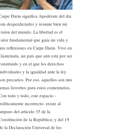
Carpe Diem significa Apodérate del día
(sin desperdiciarlo) y resume bien mi
visión del mundo. La libertad es el
valor fundamental que guía mi vida y
mis reflexiones en Carpe Diem. Vivo en
Guatemala, un país que aún está por ser
construido y en el que los derechos
individuales y la igualdad ante la ley
son precarios. Por eso, aquellos son mis
temas favoritos para estos comentarios.
Con todo y todo, este espacio -
políticamente incorrecto- existe al
amparo del artículo 35 de la
Constitución de la República; y del 19
de la Declaración Universal de los