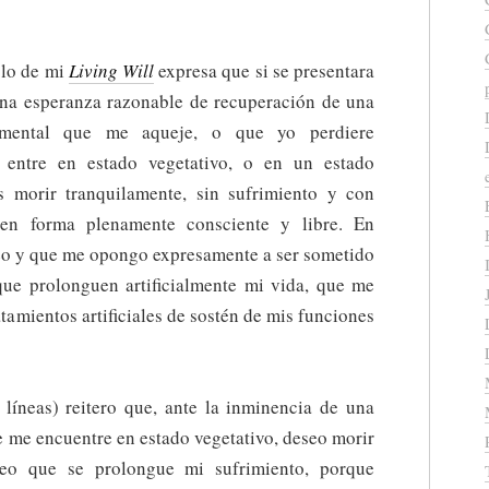
lo de mi
Living Will
expresa que si se presentara
una esperanza razonable de recuperación de una
o mental que me aqueje, o que yo perdiere
o entre en estado vegetativo, o en un estado
s morir tranquilamente, sin sufrimiento y con
en forma plenamente consciente y libre. En
eo y que me opongo expresamente a ser sometido
 que prolonguen artificialmente mi vida, que me
atamientos artificiales de sostén de mis funciones
líneas) reitero que, ante la inminencia de una
e me encuentre en estado vegetativo, deseo morir
o que se prolongue mi sufrimiento, porque