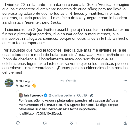
El viernes 20, en la tarde, fui a dar un paseo a la Sexta Avenida e imaginé
que iba e encontrar el ambiente negativo de otros años; pero me llevé la
sorpresa agradable de que no fue así. Ni hoces y martillos, ni pintas
groseras, ni nada parecido. La estética de rojo y negro, como la bandera
sandinista, ¡Presente!; pero
tranki
.
El diecinueve, en X (ex Twitter) escribí que ojalá que los manifestantes no
fueran a pintarrajear paredes, ni a causar daños a monumentos, ni a
inmuebles, ni a lugares icónicos, porque en otros años sí lo habían hecho
en esta fecha importante.
Por supuesto que hubo reacciones, pero la que más me divierte es la de
una lectora que, a modo de burla, publicó:
A mui vien
. Acompañada de un
ícono de obediencia. Honradamente estoy convencido de que las
celebraciones legítimas e históricas se ven mejor si los fanáticos pueden
controlarse…o ser controlados. ¡Puntos para las dirigencias de la marcha
del viernes!