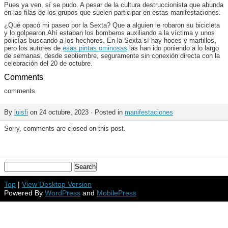
Pues ya ven, sí se pudo. A pesar de la cultura destruccionista que abunda
en las filas de los grupos que suelen participar en estas manifestaciones.
¿Qué opacó mi paseo por la Sexta? Que a alguien le robaron su bicicleta
y lo golpearon.Ahí estaban los bomberos auxiliando a la víctima y unos
policías buscando a los hechores. En la Sexta sí hay hoces y martillos,
pero los autores de
esas pintas ominosas
las han ido poniendo a lo largo
de semanas, desde septiembre, seguramente sin conexión directa con la
celebración del 20 de octubre.
Comments
comments
By
luisfi
on 24 octubre, 2023 · Posted in
manifestaciones
Sorry, comments are closed on this post.
Top
|
View Desktop Version
Powered By
WordPress
and
MobilePress