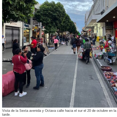
Vista de la Sexta avenida y Octava calle hacia el sur el 20 de octubre en la
tarde.