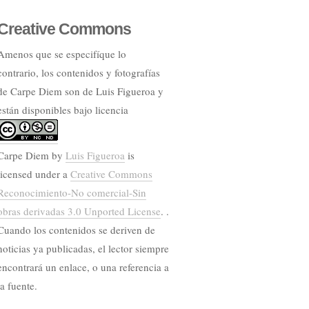
Creative Commons
Amenos que se especifíque lo
contrario, los contenidos y fotografías
de Carpe Diem son de Luis Figueroa y
están disponibles bajo licencia
Carpe Diem
by
Luis Figueroa
is
licensed under a
Creative Commons
Reconocimiento-No comercial-Sin
obras derivadas 3.0 Unported License
. .
Cuando los contenidos se deriven de
noticias ya publicadas, el lector siempre
encontrará un enlace, o una referencia a
la fuente.