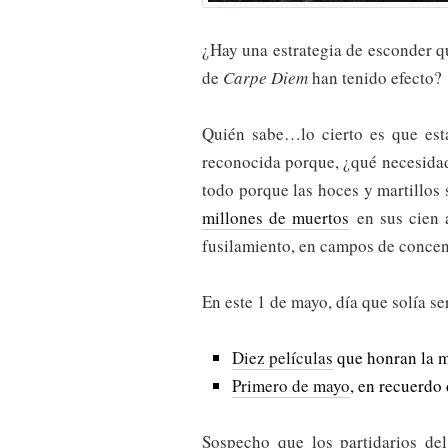
¿Hay una estrategia de esconder q
de
Carpe Diem
han tenido efecto?
Quién sabe…lo cierto es que es
reconocida porque, ¿qué necesida
todo porque las hoces y martillos
millones de muertos
en sus cien a
fusilamiento, en campos de concen
En este 1 de mayo, día que solía se
Diez películas
que honran la m
Primero de mayo
, en recuerdo
Sospecho que los partidarios del 