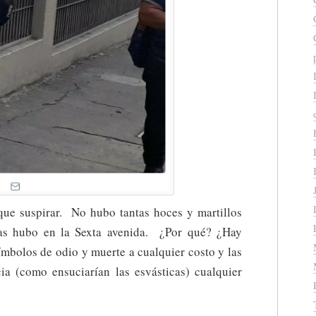
ue suspirar. No hubo tantas hoces y martillos
las hubo en la Sexta avenida. ¿Por qué? ¿Hay
ímbolos de odio y muerte a cualquier costo y las
a (como ensuciarían las esvásticas) cualquier