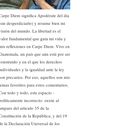
Carpe Diem significa Apodérate del día
(sin desperdiciarlo) y resume bien mi
visión del mundo. La libertad es el
valor fundamental que guía mi vida y
mis reflexiones en Carpe Diem. Vivo en
Guatemala, un país que aún está por ser
construido y en el que los derechos
individuales y la igualdad ante la ley
son precarios. Por eso, aquellos son mis
temas favoritos para estos comentarios.
Con todo y todo, este espacio -
políticamente incorrecto- existe al
amparo del artículo 35 de la
Constitución de la República; y del 19
de la Declaración Universal de los