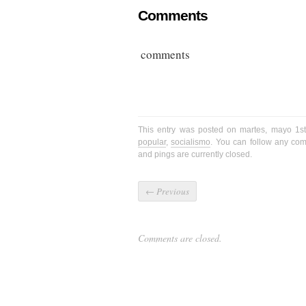
Comments
comments
This entry was posted on martes, mayo 1st
popular
,
socialismo
. You can follow any com
and pings are currently closed.
←
Previous
Comments are closed.