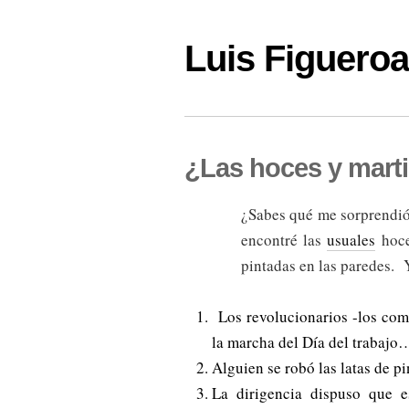
Luis Figuer
¿Las hoces y marti
¿Sabes qué me sorprendió?
encontré las
usuales
hoce
pintadas en las paredes. 
Los revolucionarios -los comu
la marcha del Día del trabajo
Alguien se robó las latas de pi
La dirigencia dispuso que e