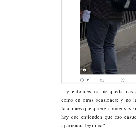
…y, entonces, no me queda más q
como en otras ocasiones; y no 
facciones que quieren poner sus s
hay que entienden que eso ensuci
apariencia legítima?