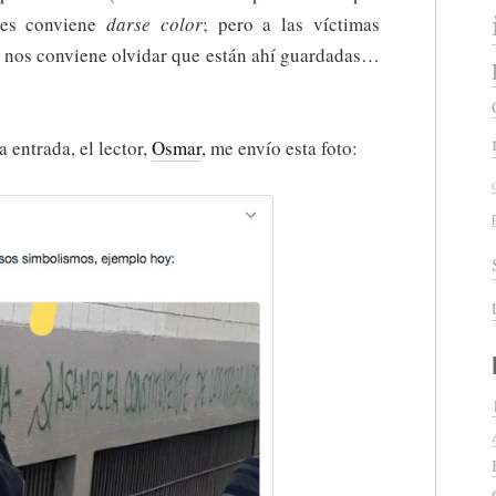
 les conviene
darse color
; pero a las víctimas
o nos conviene olvidar que están ahí guardadas…
 entrada, el lector,
Osmar
, me envío esta foto: