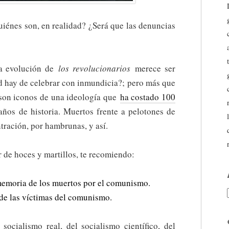
uiénes son, en realidad? ¿Será que las denuncias
ta evolución de
los revolucionarios
merece ser
d hay de celebrar con inmundicia?; pero más que
 son iconos de una ideología que
ha costado 100
ños de historia. Muertos frente a pelotones de
tración, por hambrunas, y así.
r de hoces y martillos, te recomiendo:
emoria de los muertos por el comunismo.
 de las víctimas del comunismo.
socialismo real, del socialismo científico, del