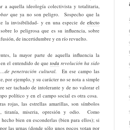
a aquella ideología colectivista y totalitaria,
obar
que ya no son peligro. Sospecho que la
nte la invisibilidad- y en una especie de
efecto
 sobre lo peligrosa que es su influencia, sobre
fusión, de incertidumbre y en río revuelto.
ntes, la mayor parte de aquella influencia la
, en el entendido de que
toda
revolución ha sido
jo…de penetración cultural.
En ese campo las
e, por ejemplo, y su carácter no se nota a simple
e ser tachado de intolerante y de no valorar el
mpo político y en el campo social es otra cosa.
as rojas, las estrellas amarillas, son símbolos
e, tiranía, miseria, opresión y odio. Como
n hecho bien en esconderlas (bien para ellos); si
 por las urnas (donde sólo unos pocos votan por