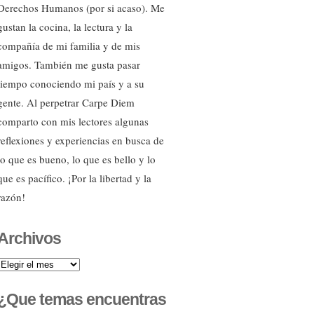
Derechos Humanos (por si acaso). Me
gustan la cocina, la lectura y la
compañía de mi familia y de mis
amigos. También me gusta pasar
tiempo conociendo mi país y a su
gente. Al perpetrar Carpe Diem
comparto con mis lectores algunas
reflexiones y experiencias en busca de
lo que es bueno, lo que es bello y lo
que es pacífico. ¡Por la libertad y la
razón!
Archivos
Archivos
¿Que temas encuentras