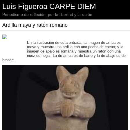
Luis Figueroa CARPE DIEM
Periodismo de reflexión, por la libertad y la razón
Ardilla maya y ratón romano
En la ilustración de esta entrada, la imagen de arriba es
maya y muestra una ardilla con una pocha de cacao; y la
imagen de abajo es romana y muestra un ratón con una
nuez de nogal. La de arriba es de barro y la de abajo es de
bronce.