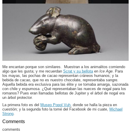
Me encantan porque son similares. Muestran a los animalitos comiendo
algo que les gusta; y me recuerdan
Scrat y su bellota
en
Ice Age
. Para
los mayas, las pochas de cacao representan cráneos humanos; y la
bebida de cacao, que no es nuestro chocolate, representaba sangre.
Aquella bebida era exclusiva para las élite y se tomaba amarga, sazonada
con chile y espumosa. ¿Qué representaban las nueces de nogal para los
romanos? Pues eran llamadas bellotas de Jupiter y el árbol de nogal era
un árbol protector.
La primera foto es del
Museo Popol Vuh
, donde se halla la pieza en
cuestión; y la segunda foto la tomé del Facebook de mi cuate,
Michael
Strong
.
Comments
comments