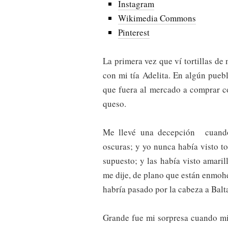
Instagram
Wikimedia Commons
Pinterest
La primera vez que ví tortillas d
con mi tía Adelita. En algún puebl
que fuera al mercado a comprar co
queso.
Me llevé una decepción cuando a
oscuras; y yo nunca había visto tor
supuesto; y las había visto amari
me dije, de plano que están enmohe
habría pasado por la cabeza a Balt
Grande fue mi sorpresa cuando mi t