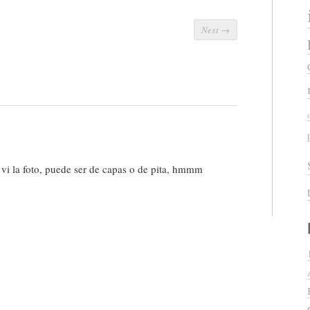
Next
→
i la foto, puede ser de capas o de pita, hmmm