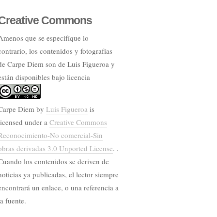
Creative Commons
Amenos que se especifíque lo
contrario, los contenidos y fotografías
de Carpe Diem son de Luis Figueroa y
están disponibles bajo licencia
Carpe Diem
by
Luis Figueroa
is
licensed under a
Creative Commons
Reconocimiento-No comercial-Sin
obras derivadas 3.0 Unported License
. .
Cuando los contenidos se deriven de
noticias ya publicadas, el lector siempre
encontrará un enlace, o una referencia a
la fuente.