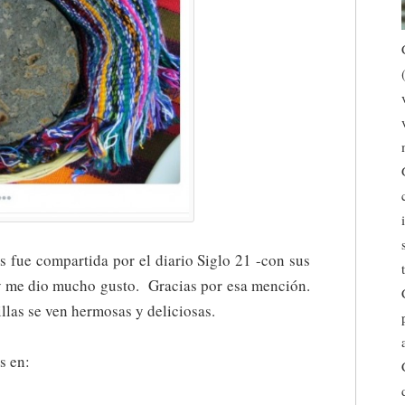
as fue compartida por el diario Siglo 21 -con sus
y me dio mucho gusto. Gracias por esa mención.
illas se ven hermosas y deliciosas.
s en: