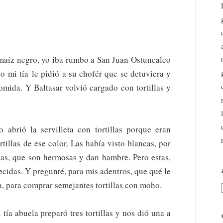
e maíz negro, yo iba rumbo a San Juan Ostuncalco
o mi tía le pidió a su chofér que se detuviera y
mida. Y Baltasar volvió cargado con tortillas y
brió la servilleta con tortillas porque eran
tillas de ese color. Las había visto blancas, por
llas, que son hermosas y dan hambre. Pero estas,
cidas. Y pregunté, para mis adentros, que qué le
a, para comprar semejantes tortillas con moho.
ía abuela preparó tres tortillas y nos dió una a