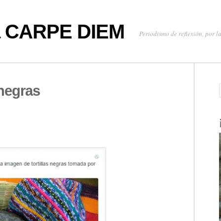
oa CARPE DIEM
Periodismo de reflexión, por la
 negras