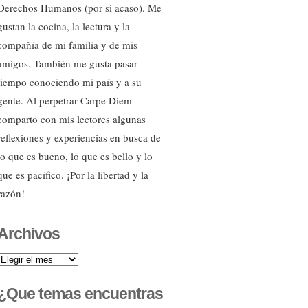
Derechos Humanos (por si acaso). Me
gustan la cocina, la lectura y la
compañía de mi familia y de mis
amigos. También me gusta pasar
tiempo conociendo mi país y a su
gente. Al perpetrar Carpe Diem
comparto con mis lectores algunas
reflexiones y experiencias en busca de
lo que es bueno, lo que es bello y lo
que es pacífico. ¡Por la libertad y la
razón!
Archivos
Archivos
¿Que temas encuentras