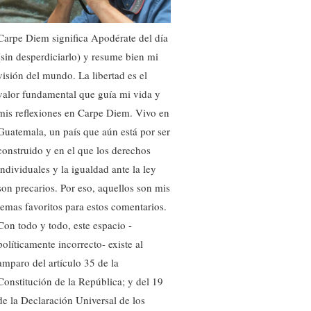
Carpe Diem significa Apodérate del día
(sin desperdiciarlo) y resume bien mi
visión del mundo. La libertad es el
valor fundamental que guía mi vida y
mis reflexiones en Carpe Diem. Vivo en
Guatemala, un país que aún está por ser
construido y en el que los derechos
individuales y la igualdad ante la ley
son precarios. Por eso, aquellos son mis
temas favoritos para estos comentarios.
Con todo y todo, este espacio -
políticamente incorrecto- existe al
amparo del artículo 35 de la
Constitución de la República; y del 19
de la Declaración Universal de los