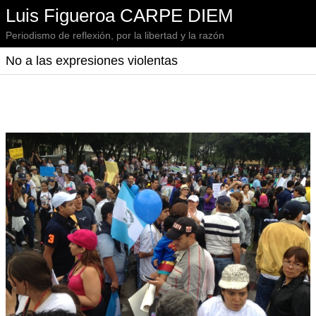
Luis Figueroa CARPE DIEM
Periodismo de reflexión, por la libertad y la razón
No a las expresiones violentas