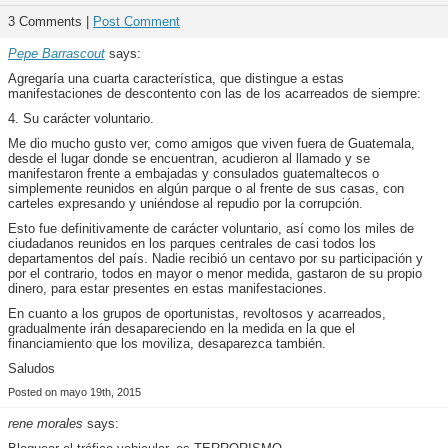
3 Comments |
Post Comment
Pepe Barrascout
says:
Agregaría una cuarta característica, que distingue a estas
manifestaciones de descontento con las de los acarreados de siempre:
4. Su carácter voluntario.
Me dio mucho gusto ver, como amigos que viven fuera de Guatemala,
desde el lugar donde se encuentran, acudieron al llamado y se
manifestaron frente a embajadas y consulados guatemaltecos o
simplemente reunidos en algún parque o al frente de sus casas, con
carteles expresando y uniéndose al repudio por la corrupción.
Esto fue definitivamente de carácter voluntario, así como los miles de
ciudadanos reunidos en los parques centrales de casi todos los
departamentos del país. Nadie recibió un centavo por su participación y
por el contrario, todos en mayor o menor medida, gastaron de su propio
dinero, para estar presentes en estas manifestaciones.
En cuanto a los grupos de oportunistas, revoltosos y acarreados,
gradualmente irán desapareciendo en la medida en la que el
financiamiento que los moviliza, desaparezca también.
Saludos
Posted on mayo 19th, 2015
rene morales
says: