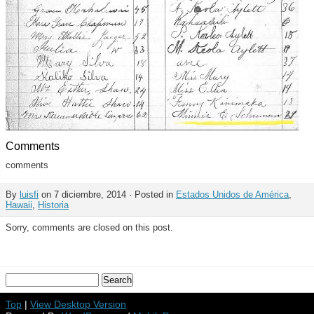
Comments
comments
By
luisfi
on 7 diciembre, 2014 · Posted in
Estados Unidos de América
,
Hawaii
,
Historia
Sorry, comments are closed on this post.
Top
|
View Desktop Version