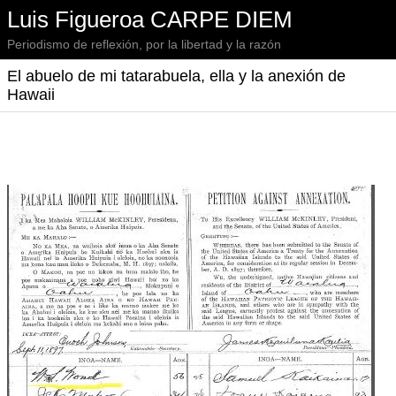
Luis Figueroa CARPE DIEM
Periodismo de reflexión, por la libertad y la razón
El abuelo de mi tatarabuela, ella y la anexión de
Hawaii