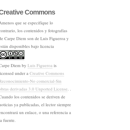
Creative Commons
Amenos que se especifíque lo
contrario, los contenidos y fotografías
de Carpe Diem son de Luis Figueroa y
están disponibles bajo licencia
Carpe Diem
by
Luis Figueroa
is
licensed under a
Creative Commons
Reconocimiento-No comercial-Sin
obras derivadas 3.0 Unported License
. .
Cuando los contenidos se deriven de
noticias ya publicadas, el lector siempre
encontrará un enlace, o una referencia a
la fuente.