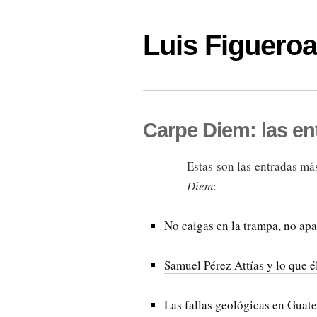
Luis Figuer
Carpe Diem: las en
Estas son las entradas má
Diem
:
No caigas en la trampa, no apa
Samuel Pérez Attías y lo que él
Las fallas geológicas en Guat