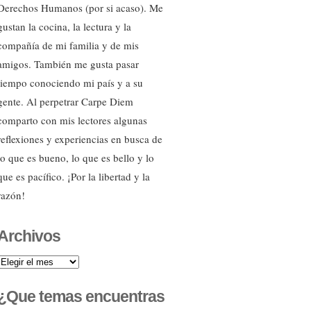
Derechos Humanos (por si acaso). Me
gustan la cocina, la lectura y la
compañía de mi familia y de mis
amigos. También me gusta pasar
tiempo conociendo mi país y a su
gente. Al perpetrar Carpe Diem
comparto con mis lectores algunas
reflexiones y experiencias en busca de
lo que es bueno, lo que es bello y lo
que es pacífico. ¡Por la libertad y la
razón!
Archivos
Archivos
¿Que temas encuentras