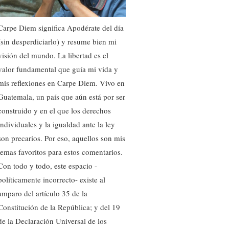
Carpe Diem significa Apodérate del día
(sin desperdiciarlo) y resume bien mi
visión del mundo. La libertad es el
valor fundamental que guía mi vida y
mis reflexiones en Carpe Diem. Vivo en
Guatemala, un país que aún está por ser
construido y en el que los derechos
individuales y la igualdad ante la ley
son precarios. Por eso, aquellos son mis
temas favoritos para estos comentarios.
Con todo y todo, este espacio -
políticamente incorrecto- existe al
amparo del artículo 35 de la
Constitución de la República; y del 19
de la Declaración Universal de los