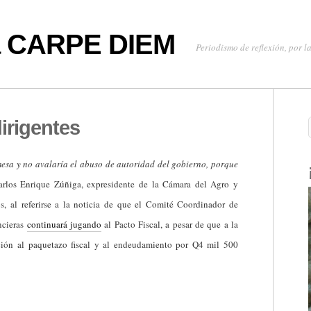
oa CARPE DIEM
Periodismo de reflexión, por la
irigentes
 mesa y no avalaría el abuso de autoridad del gobierno, porque
arlos Enrique Zúñiga, expresidente de la Cámara del Agro y
s, al referirse a la noticia de que el Comité Coordinador de
ncieras
continuará jugando
al Pacto Fiscal, a pesar de que a la
ción al paquetazo fiscal y al endeudamiento por Q4 mil 500