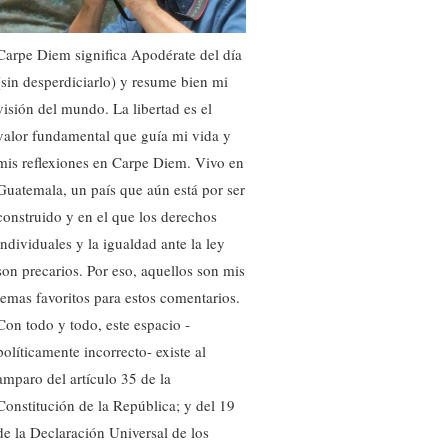
Carpe Diem significa Apodérate del día
(sin desperdiciarlo) y resume bien mi
visión del mundo. La libertad es el
valor fundamental que guía mi vida y
mis reflexiones en Carpe Diem. Vivo en
Guatemala, un país que aún está por ser
construido y en el que los derechos
individuales y la igualdad ante la ley
son precarios. Por eso, aquellos son mis
temas favoritos para estos comentarios.
Con todo y todo, este espacio -
políticamente incorrecto- existe al
amparo del artículo 35 de la
Constitución de la República; y del 19
de la Declaración Universal de los