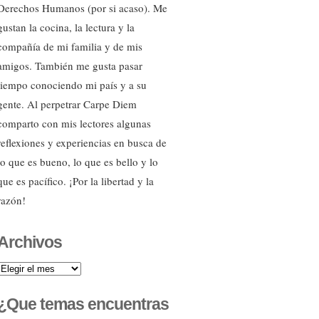
Derechos Humanos (por si acaso). Me
gustan la cocina, la lectura y la
compañía de mi familia y de mis
amigos. También me gusta pasar
tiempo conociendo mi país y a su
gente. Al perpetrar Carpe Diem
comparto con mis lectores algunas
reflexiones y experiencias en busca de
lo que es bueno, lo que es bello y lo
que es pacífico. ¡Por la libertad y la
razón!
Archivos
Archivos
¿Que temas encuentras