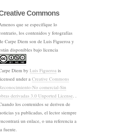
Creative Commons
Amenos que se especifíque lo
contrario, los contenidos y fotografías
de Carpe Diem son de Luis Figueroa y
están disponibles bajo licencia
Carpe Diem
by
Luis Figueroa
is
licensed under a
Creative Commons
Reconocimiento-No comercial-Sin
obras derivadas 3.0 Unported License
. .
Cuando los contenidos se deriven de
noticias ya publicadas, el lector siempre
encontrará un enlace, o una referencia a
la fuente.