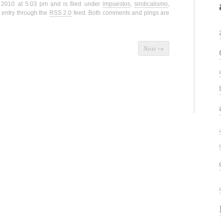
, 2010 at 5:03 pm and is filed under
impuestos
,
sindicalismo
,
 entry through the
RSS 2.0
feed. Both comments and pings are
Next
→