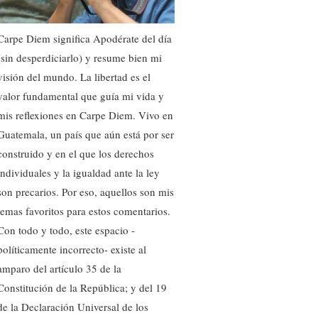
Carpe Diem significa Apodérate del día
(sin desperdiciarlo) y resume bien mi
visión del mundo. La libertad es el
valor fundamental que guía mi vida y
mis reflexiones en Carpe Diem. Vivo en
Guatemala, un país que aún está por ser
construido y en el que los derechos
individuales y la igualdad ante la ley
son precarios. Por eso, aquellos son mis
temas favoritos para estos comentarios.
Con todo y todo, este espacio -
políticamente incorrecto- existe al
amparo del artículo 35 de la
Constitución de la República; y del 19
de la Declaración Universal de los