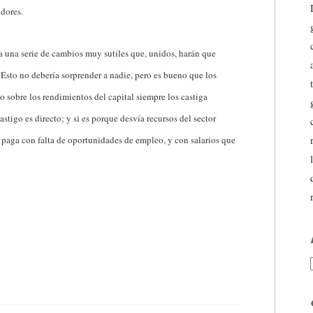
dores.
a una serie de cambios muy sutiles que, unidos, harán que
Esto no debería sorprender a nadie, pero es bueno que los
o sobre los rendimientos del capital siempre los castiga
astigo es directo; y si es porque desvía recursos del sector
se paga con falta de oportunidades de empleo, y con salarios que