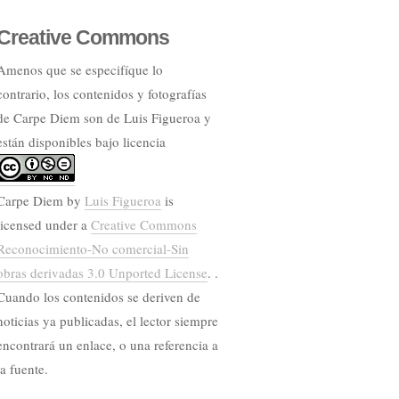
Creative Commons
Amenos que se especifíque lo
contrario, los contenidos y fotografías
de Carpe Diem son de Luis Figueroa y
están disponibles bajo licencia
Carpe Diem
by
Luis Figueroa
is
licensed under a
Creative Commons
Reconocimiento-No comercial-Sin
obras derivadas 3.0 Unported License
. .
Cuando los contenidos se deriven de
noticias ya publicadas, el lector siempre
encontrará un enlace, o una referencia a
la fuente.