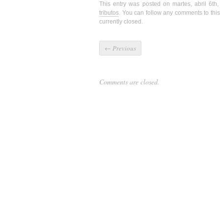
This entry was posted on martes, abril 6th
tributos
. You can follow any comments to this
currently closed.
←
Previous
Comments are closed.