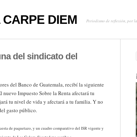
oa CARPE DIEM
Periodismo de reflexión, por la
na del sindicato del
ores del Banco de Guatemala, recibí la siguiente
l nuevo Impuesto Sobre la Renta afectará tu
jará tu nivel de vida y afectará a tu familia. Y no
del gasto público.
opuesta de paquetazo, y un cuadro comparativo del ISR vigente y