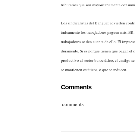
tributarios que son mayoritariamente consumi
Los sindicalistas del Banguat advierten contr
únicamente los trabajadores paguen más ISR. 
trabajadores se den cuenta de ello. El impuest
duramente. Si es porque tienen que pagar, el c
productivo al sector burocrático, el castigo 
se mantienen estáticos, o que se reducen.
Comments
comments