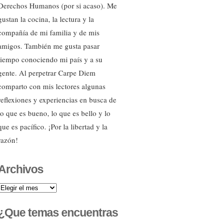
Derechos Humanos (por si acaso). Me
gustan la cocina, la lectura y la
compañía de mi familia y de mis
amigos. También me gusta pasar
tiempo conociendo mi país y a su
gente. Al perpetrar Carpe Diem
comparto con mis lectores algunas
reflexiones y experiencias en busca de
lo que es bueno, lo que es bello y lo
que es pacífico. ¡Por la libertad y la
razón!
Archivos
Archivos
¿Que temas encuentras