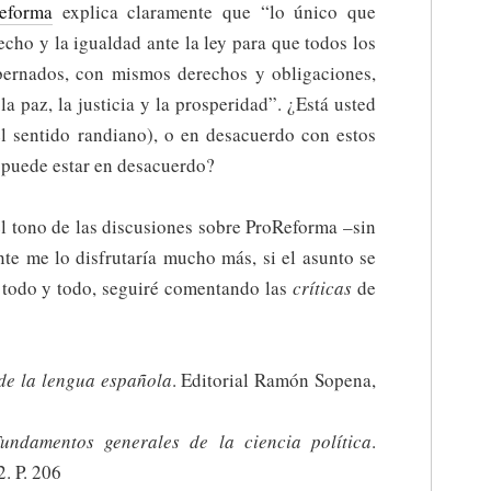
eforma
explica claramente que “lo único que
cho y la igualdad ante la ley para que todos los
bernados, con mismos derechos y obligaciones,
 paz, la justicia y la prosperidad”. ¿Está usted
l sentido randiano), o en desacuerdo con estos
puede estar en desacuerdo?
el tono de las discusiones sobre ProReforma –sin
nte me lo disfrutaría mucho más, si el asunto se
n todo y todo, seguiré comentando las
críticas
de
 de la lengua española
. Editorial Ramón Sopena,
undamentos generales de la ciencia política
.
. P. 206