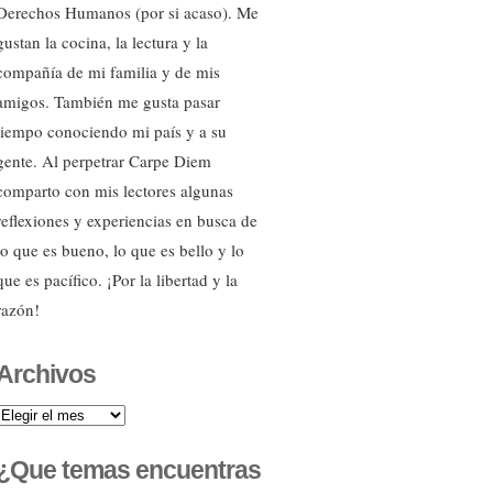
Derechos Humanos (por si acaso). Me
gustan la cocina, la lectura y la
compañía de mi familia y de mis
amigos. También me gusta pasar
tiempo conociendo mi país y a su
gente. Al perpetrar Carpe Diem
comparto con mis lectores algunas
reflexiones y experiencias en busca de
lo que es bueno, lo que es bello y lo
que es pacífico. ¡Por la libertad y la
razón!
Archivos
Archivos
¿Que temas encuentras