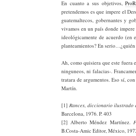
En cuanto a sus objetivos,
ProR
pretendemos es que impere el Dere
guatemaltecos, gobernantes y go
vivamos en un país donde impere la
ideológicamente de acuerdo (en e
planteamientos? En serio…¿quién 
Ah, como quisiera que este fuera 
ninguneos, ni falacias-. Francame
tratara de argumentos. Eso sí, co
Martín.
[1]
Rances, diccionario ilustrado
Barcelona, 1976. P. 403
[2] Alberto Méndez Martínez.
F
B.Costa-Amic Editor, México, 1972