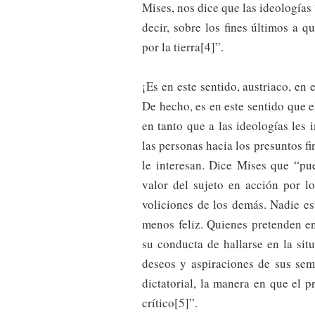
Mises, nos dice que las ideologías
decir, sobre los fines últimos a 
por la tierra[4]”.
¡Es en este sentido, austriaco, en
De hecho, es en este sentido que e
en tanto que a las ideologías les 
las personas hacia los presuntos fi
le interesan. Dice Mises que “pu
valor del sujeto en acción por lo
voliciones de los demás. Nadie es
menos feliz. Quienes pretenden en
su conducta de hallarse en la sit
deseos y aspiraciones de sus sem
dictatorial, la manera en que el p
crítico[5]”.