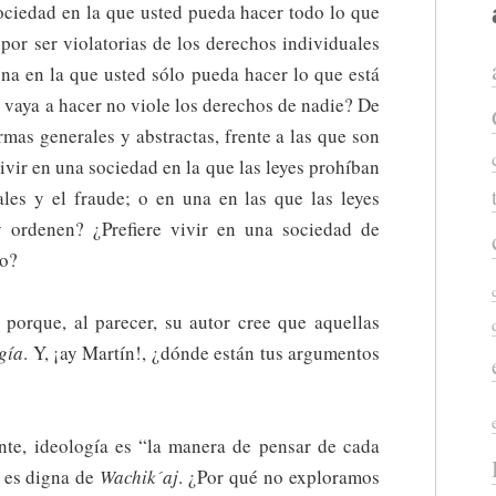
sociedad en la que usted pueda hacer todo lo que
por ser violatorias de los derechos individuales
una en la que usted sólo pueda hacer lo que está
e vaya a hacer no viole los derechos de nadie? De
ormas generales y abstractas, frente a las que son
vivir en una sociedad en la que las leyes prohíban
ales y el fraude; o en una en las que las leyes
, y ordenen? ¿Prefiere vivir en una sociedad de
ro?
; porque, al parecer, su autor cree que aquellas
gía
. Y, ¡ay Martín!, ¿dónde están tus argumentos
ente, ideología es “la manera de pensar de cada
o es digna de
Wachik´aj
. ¿Por qué no exploramos