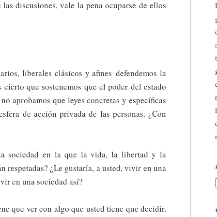
e las discusiones, vale la pena ocuparse de ellos
tarios, liberales clásicos y afines defendemos la
es cierto que sostenemos que el poder del estado
e no aprobamos que leyes concretas y específicas
 esfera de acción privada de las personas. ¿Con
 sociedad en la que la vida, la libertad y la
n respetadas? ¿Le gustaría, a usted, vivir en una
ivir en una sociedad así?
ene que ver con algo que usted tiene que decidir.