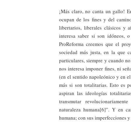
¡Más claro, no canta un gallo! En
ocupan de los fines y del camino
libertarios, liberales clásicos y
interesa saber si son idóneos,
ProReforma creemos que el proy
sociedad más justa, en la que c
particulares, siempre y cuando n
nos interesa imponer fines, ni señ
(en el sentido napoleónico y en el
más si son totalitarias. Esto es
aspiran las ideologías totalitar
transmutar revolucionariamente
naturaleza humana[6]”. Y en cam
humana; con sus imperfecciones y 