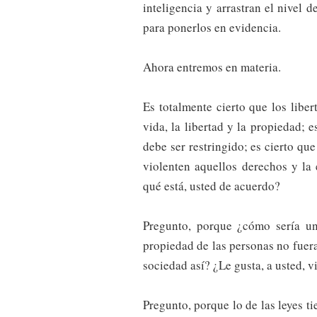
inteligencia y arrastran el nivel d
para ponerlos en evidencia.
Ahora entremos en materia.
Es totalmente cierto que los liber
vida, la libertad y la propiedad; 
debe ser restringido; es cierto qu
violenten aquellos derechos y la
qué está, usted de acuerdo?
Pregunto, porque ¿cómo sería una
propiedad de las personas no fuera
sociedad así? ¿Le gusta, a usted, v
Pregunto, porque lo de las leyes ti