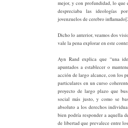
mejor, y con profundidad, lo que
despreciaba las ideologías por
jovenzuelos de cerebro inflamado[
Dicho lo anterior, veamos dos visi
vale la pena explorar en este conte
Ayn Rand explica que “una ideo
apuntados a establecer o mantene
acción de largo alcance, con los pr
particulares en un curso coheren
proyecto de largo plazo que bus
social más justo, y como se bas
absoluto a los derechos individua
bien podría responder a aquella de
de libertad que prevalece entre l