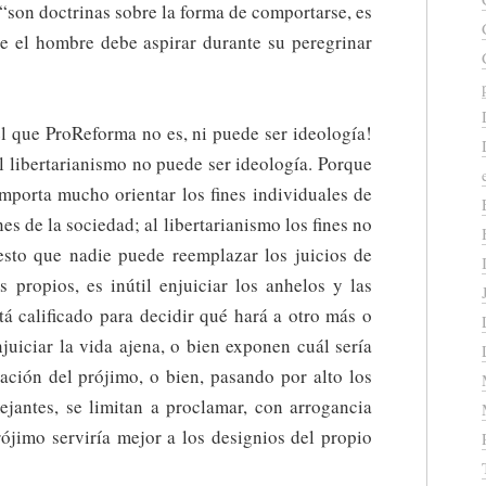
 “son doctrinas sobre la forma de comportarse, es
que el hombre debe aspirar durante su peregrinar
 el que ProReforma no es, ni puede ser ideología!
l libertarianismo no puede ser ideología. Porque
importa mucho orientar los fines individuales de
nes de la sociedad; al libertarianismo los fines no
esto que nadie puede reemplazar los juicios de
s propios, es inútil enjuiciar los anhelos y las
tá calificado para decidir qué hará a otro más o
juiciar la vida ajena, o bien exponen cuál sería
uación del prójimo, o bien, pasando por alto los
ejantes, se limitan a proclamar, con arrogancia
rójimo serviría mejor a los designios del propio