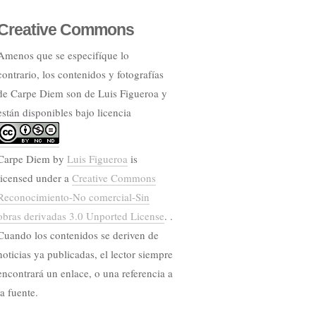
Creative Commons
Amenos que se especifíque lo
contrario, los contenidos y fotografías
de Carpe Diem son de Luis Figueroa y
están disponibles bajo licencia
Carpe Diem
by
Luis Figueroa
is
licensed under a
Creative Commons
Reconocimiento-No comercial-Sin
obras derivadas 3.0 Unported License
. .
Cuando los contenidos se deriven de
noticias ya publicadas, el lector siempre
encontrará un enlace, o una referencia a
la fuente.