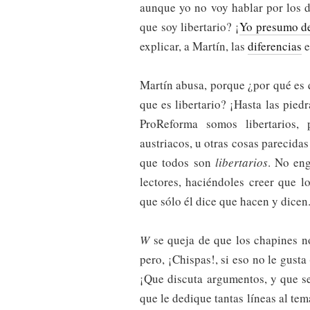
aunque yo no voy hablar por los 
que soy libertario? ¡
Yo presumo de 
explicar, a Martín, las
diferencias
e
Martín abusa, porque ¿por qué es
que es libertario? ¡Hasta las pie
ProReforma somos libertarios, pa
austriacos, u otras cosas parecid
que todos son
libertarios
. No eng
lectores, haciéndoles creer que 
que sólo él dice que hacen y dicen
W
se queja de que los chapines n
pero, ¡Chispas!, si eso no le gusta
¡Que discuta argumentos, y que se
que le dedique tantas líneas al tem