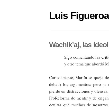
Luis Figuer
Wachik’aj, las ide
Sigo comentando las
crit
y otro tema que abordó Mar
Curiosamente, Martín se queja d
debatir los argumentos; pero su 
pierde en distracciones y ofensas
ProReforma de mentir y de engaña
ocultar que muchos de nosotros 