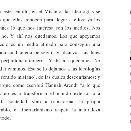
 este sentido, en el Misiano, las ideologías se
 que ellas conocen para llegar a ellos; ya los
 afines lo que nos interesa son los medios. Nos
 o no. Y ahí nos quedamos. Los que apoyamos
ecto es un medio atinado para conseguir una
ada cual pueda perseguir y alcanzar sus fines
o perjudique a terceros. Y ahí nos quedamos. No
alar caminos. Eso se lo dejamos a las ideologías
 sentido misiano), de las cuales desconfiamos; y
 porque como escribió Hannah Arendt “a lo que
ias no es a transformar el mundo exterior o a
 la sociedad, sino a transformar la propia
bio, el libertarianismo respeta la naturaleza
todo.