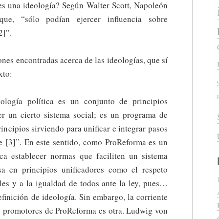
 es una ideología? Según Walter Scott, Napoleón
que, “sólo podían ejercer influencia sobre
2]”.
ones encontradas acerca de las ideologías, que sí
xto:
logía política es un conjunto de principios
r un cierto sistema social; es un programa de
incipios sirviendo para unificar e integrar pasos
te [3]”. En este sentido, como ProReforma es un
ca establecer normas que faciliten un sistema
a en principios unificadores como el respeto
les y a la igualdad de todos ante la ley, pues…
finición de ideología. Sin embargo, la corriente
os promotores de ProReforma es otra. Ludwig von