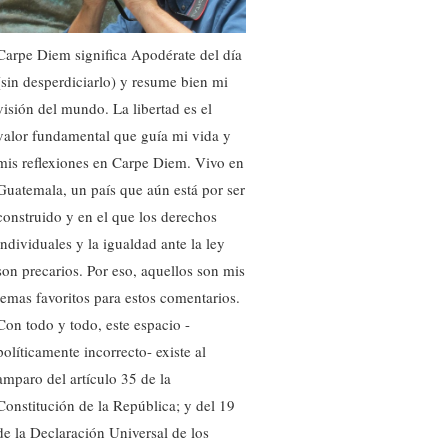
Carpe Diem significa Apodérate del día
(sin desperdiciarlo) y resume bien mi
visión del mundo. La libertad es el
valor fundamental que guía mi vida y
mis reflexiones en Carpe Diem. Vivo en
Guatemala, un país que aún está por ser
construido y en el que los derechos
individuales y la igualdad ante la ley
son precarios. Por eso, aquellos son mis
temas favoritos para estos comentarios.
Con todo y todo, este espacio -
políticamente incorrecto- existe al
amparo del artículo 35 de la
Constitución de la República; y del 19
de la Declaración Universal de los