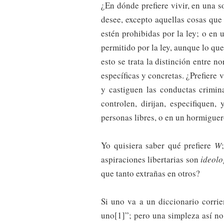
¿En dónde prefiere vivir, en una 
desee, excepto aquellas cosas que 
estén prohibidas por la ley; o en 
permitido por la ley, aunque lo qu
esto se trata la distinción entre n
específicas y concretas. ¿Prefiere 
y castiguen las conductas crimin
controlen, dirijan, especifiquen
personas libres, o en un hormigue
Yo quisiera saber qué prefiere
W
aspiraciones libertarias son
ideolo
que tanto extrañas en otros?
Si uno va a un diccionario corri
uno[1]”; pero una simpleza así n