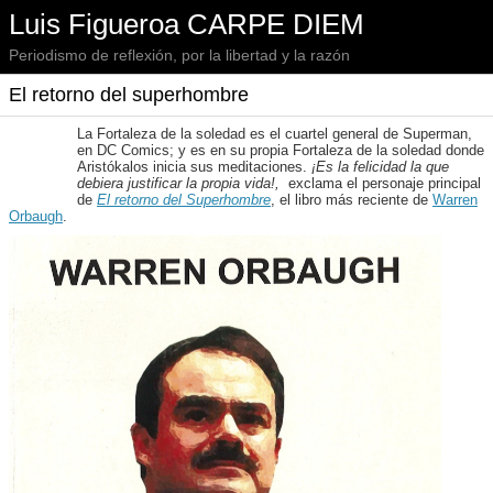
Luis Figueroa CARPE DIEM
Periodismo de reflexión, por la libertad y la razón
El retorno del superhombre
La Fortaleza de la soledad es el cuartel general de Superman,
en DC Comics; y es en su propia Fortaleza de la soledad donde
Aristókalos inicia sus meditaciones.
¡Es la felicidad la que
debiera justificar la propia vida!,
exclama el personaje principal
de
El retorno del Superhombre
, el libro más reciente de
Warren
Orbaugh
.