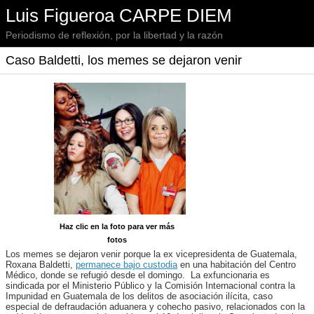
Luis Figueroa CARPE DIEM
Periodismo de reflexión, por la libertad y la razón
Caso Baldetti, los memes se dejaron venir
Haz clic en la foto para ver más
fotos
Los memes se dejaron venir porque la ex vicepresidenta de Guatemala,
Roxana Baldetti,
permanece bajo custodia
en una habitación del Centro
Médico, donde se refugió desde el domingo. La exfuncionaria es
sindicada por el Ministerio Público y la Comisión Internacional contra la
Impunidad en Guatemala de los delitos de asociación ilícita, caso
especial de defraudación aduanera y cohecho pasivo, relacionados con la