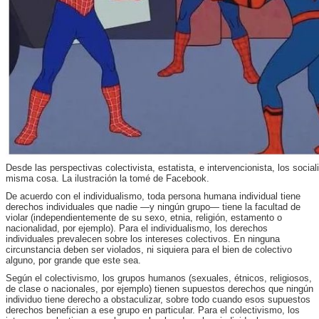
Desde las perspectivas colectivista, estatista, e intervencionista, los socia
misma cosa. La ilustración la tomé de Facebook.
De acuerdo con el individualismo, toda persona humana individual tiene
derechos individuales que nadie —y ningún grupo— tiene la facultad de
violar (independientemente de su sexo, etnia, religión, estamento o
nacionalidad, por ejemplo). Para el individualismo, los derechos
individuales prevalecen sobre los intereses colectivos. En ninguna
circunstancia deben ser violados, ni siquiera para el bien de colectivo
alguno, por grande que este sea.
Según el colectivismo, los grupos humanos (sexuales, étnicos, religiosos,
de clase o nacionales, por ejemplo) tienen supuestos derechos que ningún
individuo tiene derecho a obstaculizar, sobre todo cuando esos supuestos
derechos benefician a ese grupo en particular. Para el colectivismo, los