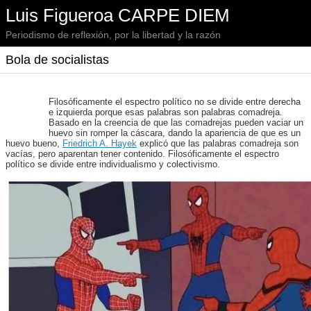
Luis Figueroa CARPE DIEM
Periodismo de reflexión, por la libertad y la razón
Bola de socialistas
Filosóficamente el espectro político no se divide entre derecha
e izquierda porque esas palabras son palabras comadreja.
Basado en la creencia de que las comadrejas pueden vaciar un
huevo sin romper la cáscara, dando la apariencia de que es un
huevo bueno,
Friedrich A. Hayek
explicó que las palabras comadreja son
vacías, pero aparentan tener contenido. Filosóficamente el espectro
político se divide entre individualismo y colectivismo.