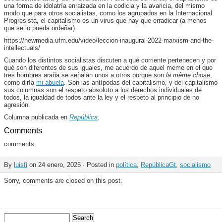
una forma de idolatría enraizada en la codicia y la avaricia, del mismo
modo que para otros socialistas, como los agrupados en la Internacional
Progresista, el capitalismo es un virus que hay que erradicar (a menos
que se lo pueda ordeñar).
https://newmedia.ufm.edu/video/leccion-inaugural-2022-marxism-and-the-
intellectuals/
Cuando los distintos socialistas discuten a qué corriente pertenecen y por
qué son diferentes de sus iguales, me acuerdo de aquel meme en el que
tres hombres araña se señalan unos a otros porque son
la même chose
,
como diría
mi abuela
. Son las antípodas del capitalismo, y del capitalismo
sus columnas son el respeto absoluto a los derechos individuales de
todos, la igualdad de todos ante la ley y el respeto al principio de no
agresión.
Columna publicada en
República
.
Comments
comments
By
luisfi
on 24 enero, 2025 · Posted in
política
,
RepúblicaGt
,
socialismo
Sorry, comments are closed on this post.