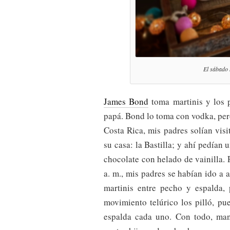
El sábado 
James Bond
toma martinis y los
papá. Bond lo toma con vodka, per
Costa Rica, mis padres solían vis
su casa: la Bastilla; y ahí pedían
chocolate con helado de vainilla. 
a. m., mis padres se habían ido a
martinis entre pecho y espalda,
movimiento telúrico los pilló, pu
espalda cada uno. Con todo, man