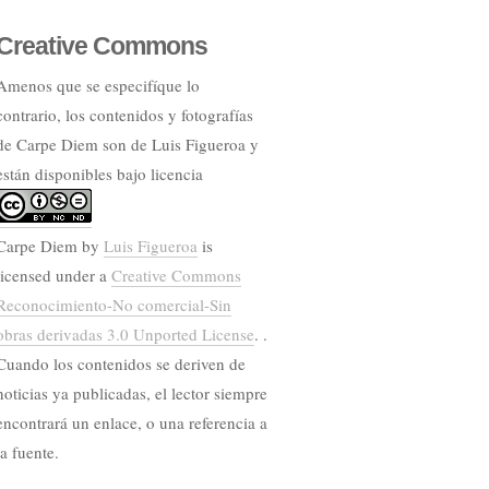
Creative Commons
Amenos que se especifíque lo
contrario, los contenidos y fotografías
de Carpe Diem son de Luis Figueroa y
están disponibles bajo licencia
Carpe Diem
by
Luis Figueroa
is
licensed under a
Creative Commons
Reconocimiento-No comercial-Sin
obras derivadas 3.0 Unported License
. .
Cuando los contenidos se deriven de
noticias ya publicadas, el lector siempre
encontrará un enlace, o una referencia a
la fuente.