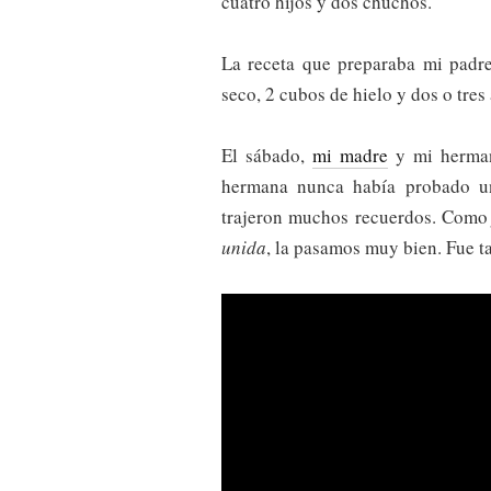
cuatro hijos y dos chuchos.
La receta que preparaba mi padr
seco, 2 cubos de hielo y dos o tres
El sábado,
mi madre
y mi hermana
hermana nunca había probado un
trajeron muchos recuerdos. Com
unida
, la pasamos muy bien. Fue ta