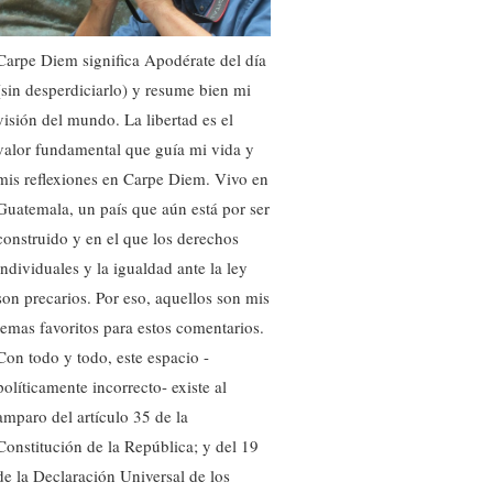
Carpe Diem significa Apodérate del día
(sin desperdiciarlo) y resume bien mi
visión del mundo. La libertad es el
valor fundamental que guía mi vida y
mis reflexiones en Carpe Diem. Vivo en
Guatemala, un país que aún está por ser
construido y en el que los derechos
individuales y la igualdad ante la ley
son precarios. Por eso, aquellos son mis
temas favoritos para estos comentarios.
Con todo y todo, este espacio -
políticamente incorrecto- existe al
amparo del artículo 35 de la
Constitución de la República; y del 19
de la Declaración Universal de los