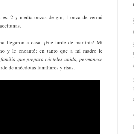
e es: 2 y media onzas de gin, 1 onza de vermú
 aceitunas.
 llegaron a casa. ¡Fue tarde de martinis! Mi
o y le encantó; en tanto que a mi madre le
o
familia que prepara cócteles unida, permanece
rde de anécdotas familiares y risas.