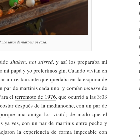
hubo tarde de martinis en casa.
 pide
shaken, not stirred
, y así los preparaba mi
o mi papá y yo preferimos gin. Cuando vivían en
itar un restaurante que quedaba en la esquina de
 un par de martinis cada uno, y comían
mousse
de
Para el
terremoto de 1976
, que ocurrió a las 3:03
 acostar después de la medianoche, con un par de
 porque una amiga los visitó; de modo que el
es ya ves, con un par de martinis entre pecho y
ejaron la experiencia de forma impecable con