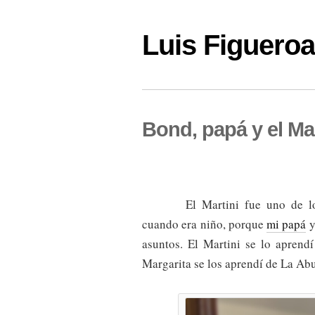
Luis Figuer
Bond, papá y el Mar
El Martini fue uno de l
cuando era niño, porque
mi papá
y
asuntos. El Martini se lo aprend
Margarita se los aprendí de La Abu