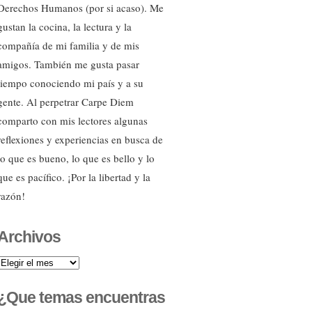
Derechos Humanos (por si acaso). Me
gustan la cocina, la lectura y la
compañía de mi familia y de mis
amigos. También me gusta pasar
tiempo conociendo mi país y a su
gente. Al perpetrar Carpe Diem
comparto con mis lectores algunas
reflexiones y experiencias en busca de
lo que es bueno, lo que es bello y lo
que es pacífico. ¡Por la libertad y la
razón!
Archivos
Archivos
¿Que temas encuentras