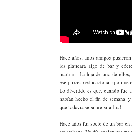
Hace años, unos amigos pusieron 
les platicara algo de bar y cóct
martinis. La hija de uno de ellos,
ese proceso educacional (porque co
Lo divertido es que, cuando fue a
habían hecho el fin de semana, y
que todavía sepa prepararlos!
Hace años fui socio de un bar en 
era italiano. Un día cualquiera me 