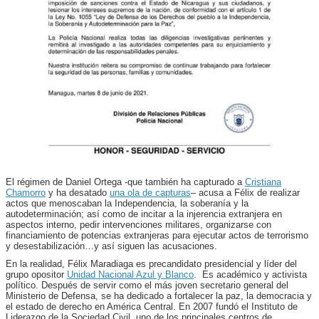
El régimen de Daniel Ortega -que también ha capturado a
Cristiana
Chamorro
y ha desatado
una ola de capturas
– acusa a Félix de realizar
actos que menoscaban la Independencia, la soberanía y la
autodeterminación; así como de incitar a la injerencia extranjera en
aspectos interno, pedir intervenciones militares, organizarse con
financiamiento de potencias extranjeras para ejecutar actos de terrorismo
y desestabilización…y así siguen las acusaciones.
En la realidad, Félix Maradiaga es precandidato presidencial y líder del
grupo opositor
Unidad Nacional Azul y Blanco
. Es académico y activista
político. Después de servir como el más joven secretario general del
Ministerio de Defensa, se ha dedicado a fortalecer la paz, la democracia y
el estado de derecho en América Central. En 2007 fundó el Instituto de
Liderazgo de la Sociedad Civil, uno de los principales centros de