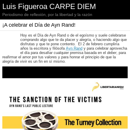
Luis Figueroa CARPE DIEM
Periodismo de reflexión, por la libertad y la razón
¡A celebrar el Día de Ayn Rand!
Hoy es el Día de Ayn Rand o de el egoísmo y suele celebrarse
comprando algo que te da placer y alegría, o haciendo algo que
disfrutas y que te pone contento. El 2 de febrero cumpliría
años la escritora y filósofa
Ayn Rand
y para celebrar aprovecha
el día para desafiar cualquier premisa basada en el
deber
, para
reafirmar el amor por tus valores y para honrar el principio de que la
alegría de vivir es un fin en sí mismo.