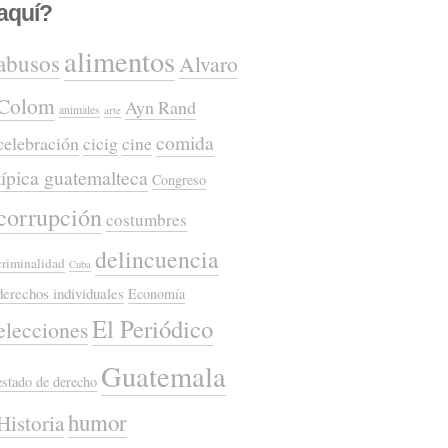
aquí?
alimentos
abusos
Alvaro
Colom
Ayn Rand
animales
arte
comida
celebración
cicig
cine
típica guatemalteca
Congreso
corrupción
costumbres
delincuencia
criminalidad
Cuba
derechos individuales
Economía
El Periódico
elecciones
Guatemala
estado de derecho
humor
Historia