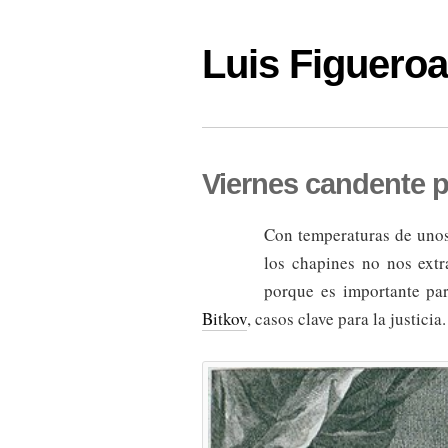
Luis Figuer
Viernes candente pa
Con temperaturas de unos 
los chapines no nos ext
porque es importante pa
Bitkov
, casos clave para la justicia.