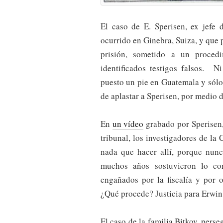
El caso de E. Sperisen, ex jefe 
ocurrido en Ginebra, Suiza, y que 
prisión, sometido a un proced
identificados testigos falsos. Ni
puesto un pie en Guatemala y sólo
de aplastar a Sperisen, por medio 
En
un vídeo
grabado por Sperisen,
tribunal, los investigadores de la
nada que hacer allí, porque nunc
muchos años sostuvieron lo con
engañados por la fiscalía y por o
¿Qué procede? Justicia para Erwin
El caso de la familia Bitkov, pers