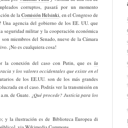
empleados corruptos, pasará por un momento
nción de la
Comisión Helsinki
, en el Congreso de
? Una agencia del gobierno de los EE. UU. que
a seguridad militar y la cooperación económica
s son miembros del Senado, nueve de la Cámara
tivo. ¡No es cualquiera cosa!
or la conexión del caso con Putin, que es
la
cia y los valores occidentales que existe en el
butarios de los EE.UU. son de los más grandes
olucrada en el caso. Podrás ver la transmisión en
 a.m. de Guate.
¿Qué procede? Justicia para los
; y la ilustración es de Biblioteca Europea di
público], via Wikimedia Commons.