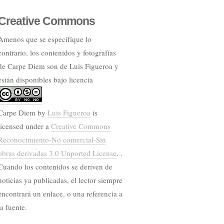
Creative Commons
Amenos que se especifíque lo
contrario, los contenidos y fotografías
de Carpe Diem son de Luis Figueroa y
están disponibles bajo licencia
Carpe Diem
by
Luis Figueroa
is
licensed under a
Creative Commons
Reconocimiento-No comercial-Sin
obras derivadas 3.0 Unported License
. .
Cuando los contenidos se deriven de
noticias ya publicadas, el lector siempre
encontrará un enlace, o una referencia a
la fuente.