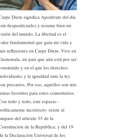
Carpe Diem significa Apodérate del día
(sin desperdiciarlo) y resume bien mi
visión del mundo. La libertad es el
valor fundamental que guía mi vida y
mis reflexiones en Carpe Diem. Vivo en
Guatemala, un país que aún está por ser
construido y en el que los derechos
individuales y la igualdad ante la ley
son precarios. Por eso, aquellos son mis
temas favoritos para estos comentarios.
Con todo y todo, este espacio -
políticamente incorrecto- existe al
amparo del artículo 35 de la
Constitución de la República; y del 19
de la Declaración Universal de los