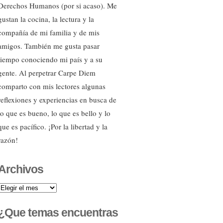
Derechos Humanos (por si acaso). Me
gustan la cocina, la lectura y la
compañía de mi familia y de mis
amigos. También me gusta pasar
tiempo conociendo mi país y a su
gente. Al perpetrar Carpe Diem
comparto con mis lectores algunas
reflexiones y experiencias en busca de
lo que es bueno, lo que es bello y lo
que es pacífico. ¡Por la libertad y la
razón!
Archivos
Archivos
¿Que temas encuentras