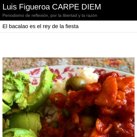
Luis Figueroa CARPE DIEM
Periodismo de reflexión, por la libertad y la razón
El bacalao es el rey de la fiesta