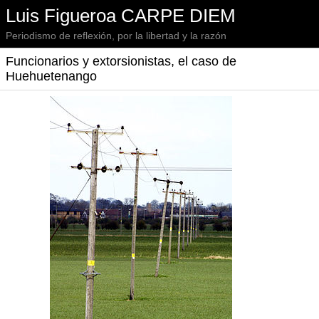
Luis Figueroa CARPE DIEM
Periodismo de reflexión, por la libertad y la razón
Funcionarios y extorsionistas, el caso de
Huehuetenango