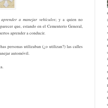
 aprender a manejar vehículos
; y a quien no
 parecer que, estando en el Cementerio General,
uertos aprender a conducir.
as personas utilizaban (¿o utilizan?) las calles
anejar automóvil.
ta.