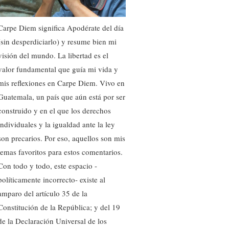
Carpe Diem significa Apodérate del día
(sin desperdiciarlo) y resume bien mi
visión del mundo. La libertad es el
valor fundamental que guía mi vida y
mis reflexiones en Carpe Diem. Vivo en
Guatemala, un país que aún está por ser
construido y en el que los derechos
individuales y la igualdad ante la ley
son precarios. Por eso, aquellos son mis
temas favoritos para estos comentarios.
Con todo y todo, este espacio -
políticamente incorrecto- existe al
amparo del artículo 35 de la
Constitución de la República; y del 19
de la Declaración Universal de los