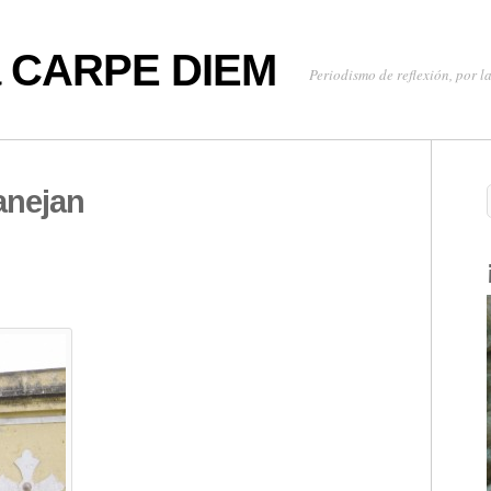
oa CARPE DIEM
Periodismo de reflexión, por la
anejan