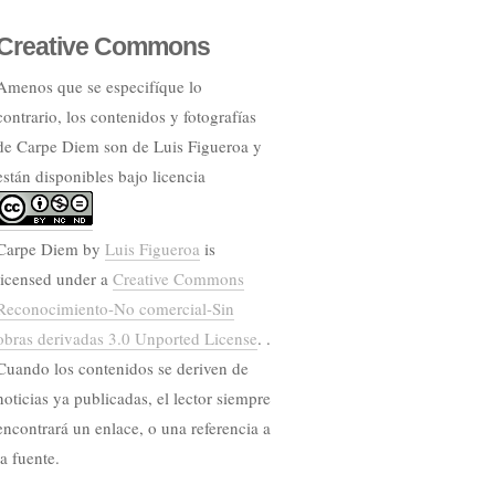
Creative Commons
Amenos que se especifíque lo
contrario, los contenidos y fotografías
de Carpe Diem son de Luis Figueroa y
están disponibles bajo licencia
Carpe Diem
by
Luis Figueroa
is
licensed under a
Creative Commons
Reconocimiento-No comercial-Sin
obras derivadas 3.0 Unported License
. .
Cuando los contenidos se deriven de
noticias ya publicadas, el lector siempre
encontrará un enlace, o una referencia a
la fuente.