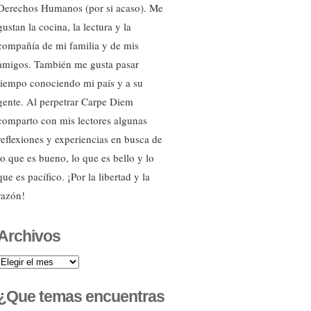
Derechos Humanos (por si acaso). Me
gustan la cocina, la lectura y la
compañía de mi familia y de mis
amigos. También me gusta pasar
tiempo conociendo mi país y a su
gente. Al perpetrar Carpe Diem
comparto con mis lectores algunas
reflexiones y experiencias en busca de
lo que es bueno, lo que es bello y lo
que es pacífico. ¡Por la libertad y la
razón!
Archivos
Archivos
¿Que temas encuentras