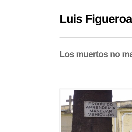
Luis Figuer
Los muertos no m