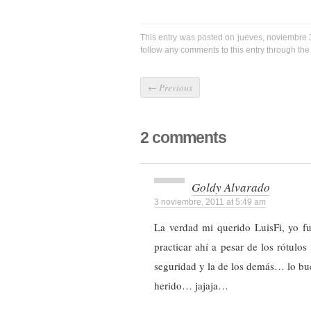
This entry was posted on jueves, noviembre 3
follow any comments to this entry through th
←
Previous
2 comments
Goldy Alvarado
3 noviembre, 2011 at 5:49 am
La verdad mi querido LuisFi, yo fu
practicar ahí a pesar de los rótul
seguridad y la de los demás… lo bu
herido… jajaja…