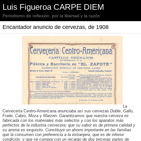
Luis Figueroa CARPE DIEM
Periodismo de reflexión, por la libertad y la razón
Encantador anuncio de cervezas, de 1908
La
Cervecería Centro-Americana anunciaba así sus cervezas
Doble
,
Gallo
,
Fraile
,
Cabro
,
Moza
y
Marzen
:
Garantizamos que nuestra cerveza es
fabricada con los materiales más selectos y con los aparatos más
perfectos de la industria cervecera; que su sabor es de primera calidad y
su aroma es exquisito. Constituye un ahorro importante en las familias
que la consumen con preferencia a la extranjera, que es de inferior
condición, y que se compra con un recargo de dos terceras partes de