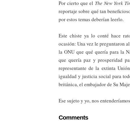
Por cierto que el
The
New York Ti
reportaje sobre qué tan beneficios
por estos temas deberían leerlo.
Este chiste ya lo conté hace rat
ocasión: Una vez le preguntaron a
la ONU que qué quería para la Na
que quería paz y prosperidad pa
representante de la extinta Unió
igualdad y justicia social para to
británica, el embajador de Su Maje
Ese sujeto y yo, nos entenderíamos
Comments