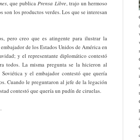
mes
, que publica
Prensa Libre
, trajo un hermoso
os son los productos verdes. Los que se interesan
os, pero creo que es atingente para ilustrar la
l embajador de los Estados Unidos de América en
vidad; y el representante diplomático contestó
ra todos. La misma pregunta se la hicieron al
n Soviética y el embajador contestó que quería
dos. Cuando le preguntaron al jefe de la legación
stad contestó que quería un pudín de ciruelas.
.