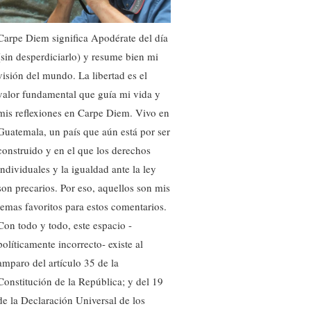
Carpe Diem significa Apodérate del día
(sin desperdiciarlo) y resume bien mi
visión del mundo. La libertad es el
valor fundamental que guía mi vida y
mis reflexiones en Carpe Diem. Vivo en
Guatemala, un país que aún está por ser
construido y en el que los derechos
individuales y la igualdad ante la ley
son precarios. Por eso, aquellos son mis
temas favoritos para estos comentarios.
Con todo y todo, este espacio -
políticamente incorrecto- existe al
amparo del artículo 35 de la
Constitución de la República; y del 19
de la Declaración Universal de los