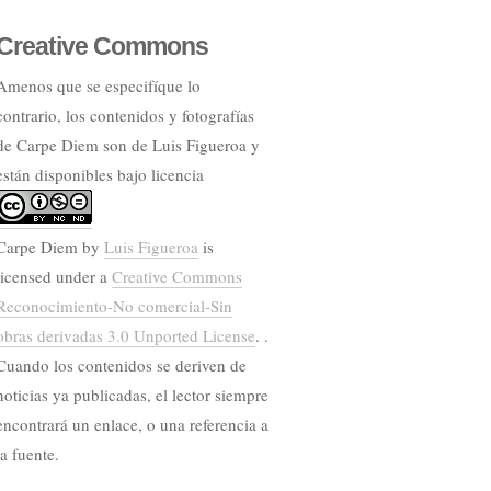
Creative Commons
Amenos que se especifíque lo
contrario, los contenidos y fotografías
de Carpe Diem son de Luis Figueroa y
están disponibles bajo licencia
Carpe Diem
by
Luis Figueroa
is
licensed under a
Creative Commons
Reconocimiento-No comercial-Sin
obras derivadas 3.0 Unported License
. .
Cuando los contenidos se deriven de
noticias ya publicadas, el lector siempre
encontrará un enlace, o una referencia a
la fuente.