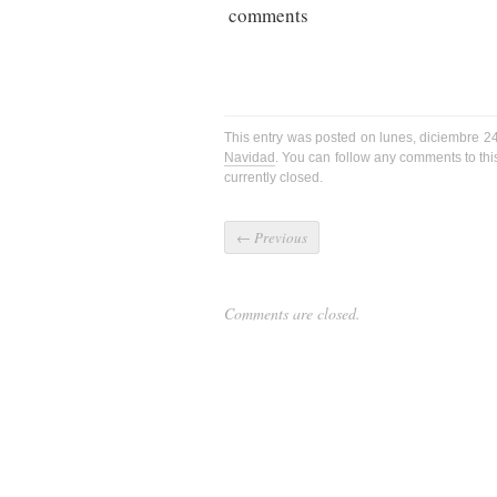
comments
This entry was posted on lunes, diciembre 24
Navidad
. You can follow any comments to thi
currently closed.
←
Previous
Comments are closed.