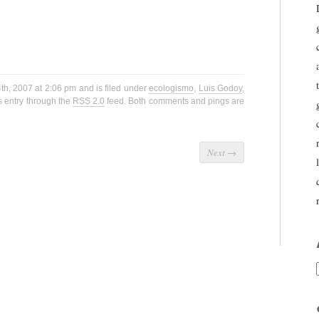
th, 2007 at 2:06 pm and is filed under
ecologismo
,
Luis Godoy
,
s entry through the
RSS 2.0
feed. Both comments and pings are
Next
→