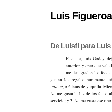
Luis Figuer
De Luisfi para Luis
El cuate, Luis Godoy, de
anterior, y creo que vale
me desagraden los focos
gustan los regalos puramente ut
toilette
, o 6 latas de yuquilla. Mie
No me gusta la luz de los focos a
servicio; y 3. No me gusta ese tipo