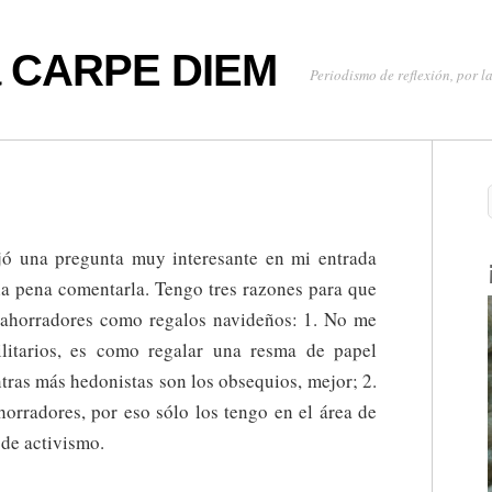
oa CARPE DIEM
Periodismo de reflexión, por la
jó una pregunta muy interesante en mi entrada
 la pena comentarla. Tengo tres razones para que
 ahorradores como regalos navideños: 1. No me
ilitarios, es como regalar una resma de papel
ntras más hedonistas son los obsequios, mejor; 2.
horradores, por eso sólo los tengo en el área de
 de activismo.