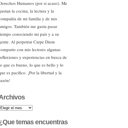
Derechos Humanos (por si acaso). Me
gustan la cocina, la lectura y la
compañía de mi familia y de mis
amigos. También me gusta pasar
tiempo conociendo mi país y a su
gente. Al perpetrar Carpe Diem
comparto con mis lectores algunas
reflexiones y experiencias en busca de
lo que es bueno, lo que es bello y lo
que es pacífico. ¡Por la libertad y la
razón!
Archivos
Archivos
¿Que temas encuentras