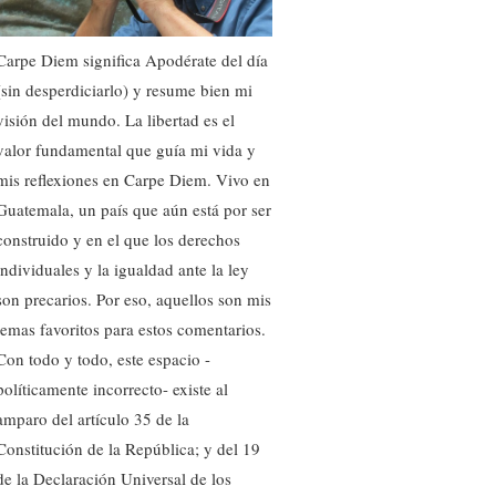
Carpe Diem significa Apodérate del día
(sin desperdiciarlo) y resume bien mi
visión del mundo. La libertad es el
valor fundamental que guía mi vida y
mis reflexiones en Carpe Diem. Vivo en
Guatemala, un país que aún está por ser
construido y en el que los derechos
individuales y la igualdad ante la ley
son precarios. Por eso, aquellos son mis
temas favoritos para estos comentarios.
Con todo y todo, este espacio -
políticamente incorrecto- existe al
amparo del artículo 35 de la
Constitución de la República; y del 19
de la Declaración Universal de los