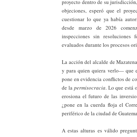
proyecto dentro de su jurisdicción
objeciones, esperó que el proye
cuestionar lo que ya había autor
desde marzo de 2026 comenzar
inspecciones sin resoluciones 
evaluados durante los procesos ori
La acción del alcalde de Mazaten
y para quien quiera verlo— que e
pone en evidencia conflictos de c
de la
permisocracia
. Lo que está 
erosiona el futuro de las inversi
¿pone en la cuerda floja el Corr
periférico de la ciudad de Guatema
A estas alturas es válido pregun