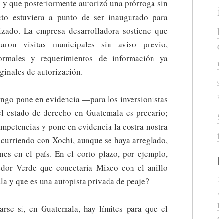
, y que posteriormente autorizó una prórroga sin
cto estuviera a punto de ser inaugurado para
izado. La empresa desarrolladora sostiene que
on visitas municipales sin aviso previo,
formales y requerimientos de información ya
ginales de autorización.
ango pone en evidencia —para los inversionistas
l estado de derecho en Guatemala es precario;
ompetencias y pone en evidencia la costra nostra
ocurriendo con Xochi, aunque se haya arreglado,
ones en el país. En el corto plazo, por ejemplo,
edor Verde que conectaría Mixco con el anillo
la y que es una autopista privada de peaje?
tarse si, en Guatemala, hay límites para que el