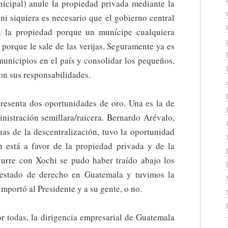
nicipal) anule la propiedad privada mediante la
 ni siquiera es necesario que el gobierno central
 la propiedad porque un munícipe cualquiera
porque le sale de las verijas. Seguramente ya es
unicipios en el país y consolidar los pequeños,
on sus responsabilidades.
presenta dos oportunidades de oro. Una es la de
inistración semillara/raicera. Bernardo Arévalo,
uas de la descentralización, tuvo la oportunidad
n está a favor de la propiedad privada y de la
urre con Xochi se pudo haber traído abajo los
y estado de derecho en Guatemala y tuvimos la
importó al Presidente y a su gente, o no.
or todas, la dirigencia empresarial de Guatemala