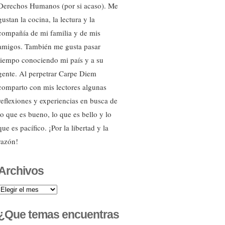
Derechos Humanos (por si acaso). Me
gustan la cocina, la lectura y la
compañía de mi familia y de mis
amigos. También me gusta pasar
tiempo conociendo mi país y a su
gente. Al perpetrar Carpe Diem
comparto con mis lectores algunas
reflexiones y experiencias en busca de
lo que es bueno, lo que es bello y lo
que es pacífico. ¡Por la libertad y la
razón!
Archivos
Archivos
¿Que temas encuentras