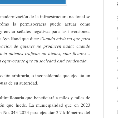
 modernización de la infraestructura nacional se
cómo la permisocracia puede actuar como
 y enviar señales negativas para las inversiones.
 de Ayn Rand que dice:
Cuando advierta que para
rización de quienes no producen nada; cuando
cia quienes trafican no bienes, sino favores…
a equivocarse que su sociedad está condenada.
acción arbitraria, o inconsiderada que ejecuta un
busa de su autoridad.
ltimillonaria que beneficiará a miles y miles de
sión que hiede. La municipalidad que en 2023
n No. 043-2023 para ejecutar 2.7 kilómetros del