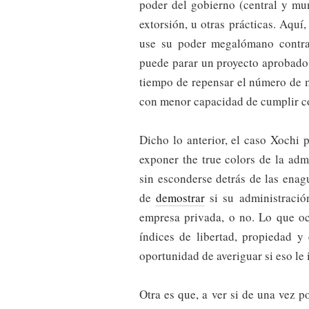
poder del gobierno (central y mu
extorsión, u otras prácticas. Aquí,
use su poder megalómano contra
puede parar un proyecto aprobado 
tiempo de repensar el número de m
con menor capacidad de cumplir c
Dicho lo anterior, el caso Xochi 
exponer the true colors de la adm
sin esconderse detrás de las enag
de
demostrar
si su administració
empresa privada, o no. Lo que oc
índices de libertad, propiedad 
oportunidad de averiguar si eso le 
Otra es que, a ver si de una vez p