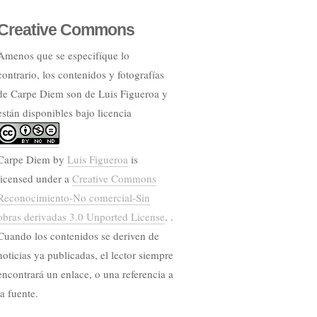
Creative Commons
Amenos que se especifíque lo
contrario, los contenidos y fotografías
de Carpe Diem son de Luis Figueroa y
están disponibles bajo licencia
Carpe Diem
by
Luis Figueroa
is
licensed under a
Creative Commons
Reconocimiento-No comercial-Sin
obras derivadas 3.0 Unported License
. .
Cuando los contenidos se deriven de
noticias ya publicadas, el lector siempre
encontrará un enlace, o una referencia a
la fuente.