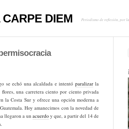
oa CARPE DIEM
Periodismo de reflexión, por la
 permisocracia
go se echó una alcaldada e intentó
paralizar
la
 flores, una carretera ciento por ciento privada
 en la Costa Sur y ofrece una opción moderna a
e Guatemala. Hoy amanecimos con la novedad de
na llegaron a un
acuerdo
y que, a partir del 14 de
a.