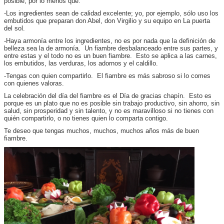
posible, por lo menos que:
-Los ingredientes sean de calidad excelente; yo, por ejemplo, sólo uso los
embutidos que preparan don Abel, don Virgilio y su equipo en La puerta
del sol.
-Haya armonía entre los ingredientes, no es por nada que la definición de
belleza sea la de armonía. Un fiambre desbalanceado entre sus partes, y
entre estas y el todo no es un buen fiambre. Esto se aplica a las carnes,
los embutidos, las verduras, los adornos y el caldillo.
-Tengas con quien compartirlo. El fiambre es más sabroso si lo comes
con quienes valoras.
La celebración del día del fiambre es el Día de gracias chapín. Esto es
porque es un plato que no es posible sin trabajo productivo, sin ahorro, sin
salud, sin prosperidad y sin talento, y no es maravilloso si no tienes con
quién compartirlo, o no tienes quien lo comparta contigo.
Te deseo que tengas muchos, muchos, muchos años más de buen
fiambre.