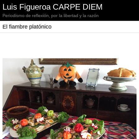
Luis Figueroa CARPE DIEM
Periodismo de reflexión, por la libertad y la razón
El fiambre platónico