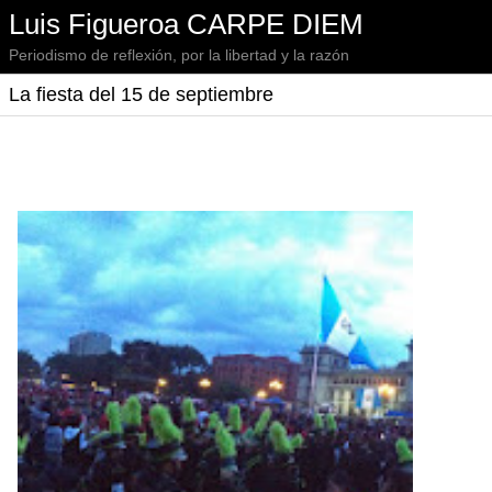
Luis Figueroa CARPE DIEM
Periodismo de reflexión, por la libertad y la razón
La fiesta del 15 de septiembre