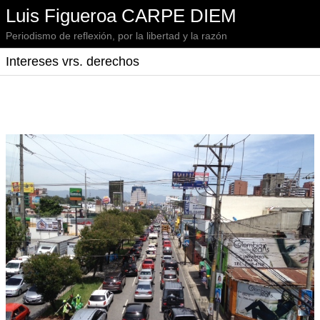
Luis Figueroa CARPE DIEM
Periodismo de reflexión, por la libertad y la razón
Intereses vrs. derechos