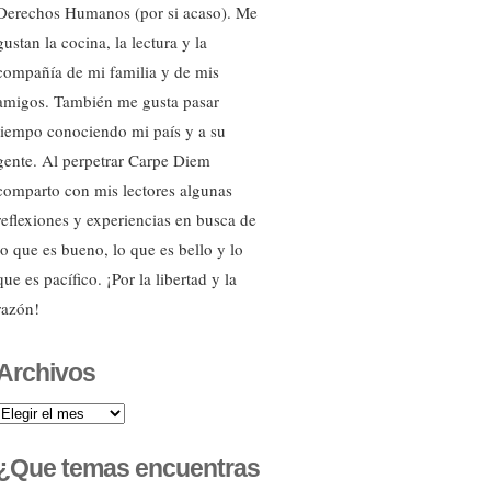
Derechos Humanos (por si acaso). Me
gustan la cocina, la lectura y la
compañía de mi familia y de mis
amigos. También me gusta pasar
tiempo conociendo mi país y a su
gente. Al perpetrar Carpe Diem
comparto con mis lectores algunas
reflexiones y experiencias en busca de
lo que es bueno, lo que es bello y lo
que es pacífico. ¡Por la libertad y la
razón!
Archivos
Archivos
¿Que temas encuentras