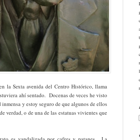
en la Sexta avenida del Centro Histórico, llama
estuviera ahí sentado. Docenas de veces he visto
d inmensa y estoy seguro de que algunos de ellos
 de verdad, o de una de las estatuas vivientes que
 rato es vandalizada por cafres y patanes. La