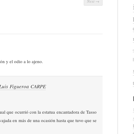
Next
→
n y el odio a lo ajeno.
| Luis Figueroa CARPE
ual que ocurrió con la estatua encantadora de Tasso
lvajada en más de una ocasión hasta que tuvo que se