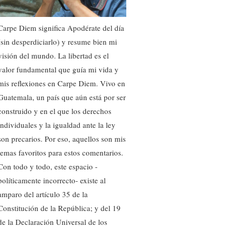
Carpe Diem significa Apodérate del día
(sin desperdiciarlo) y resume bien mi
visión del mundo. La libertad es el
valor fundamental que guía mi vida y
mis reflexiones en Carpe Diem. Vivo en
Guatemala, un país que aún está por ser
construido y en el que los derechos
individuales y la igualdad ante la ley
son precarios. Por eso, aquellos son mis
temas favoritos para estos comentarios.
Con todo y todo, este espacio -
políticamente incorrecto- existe al
amparo del artículo 35 de la
Constitución de la República; y del 19
de la Declaración Universal de los