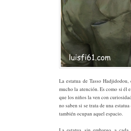
La estatua de Tasso Hadjidodou, 
mucho la atención. Es como si él 
que los niños la ven con curiosida
no saben si se trata de una estatua
también ocupan aquel espacio.
La estatua, sin embargo, a cada