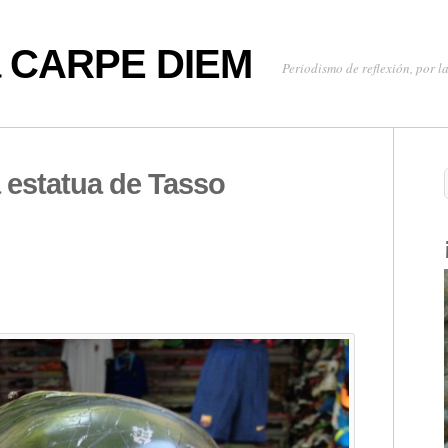
oa CARPE DIEM
Periodismo de reflexión, por la
a estatua de Tasso