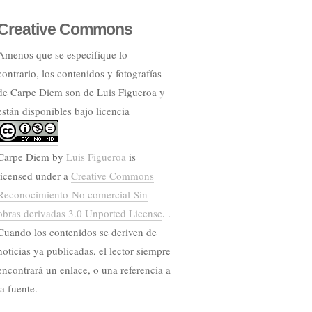
Creative Commons
Amenos que se especifíque lo
contrario, los contenidos y fotografías
de Carpe Diem son de Luis Figueroa y
están disponibles bajo licencia
Carpe Diem
by
Luis Figueroa
is
licensed under a
Creative Commons
Reconocimiento-No comercial-Sin
obras derivadas 3.0 Unported License
. .
Cuando los contenidos se deriven de
noticias ya publicadas, el lector siempre
encontrará un enlace, o una referencia a
la fuente.