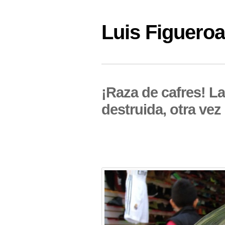
Luis Figuer
¡Raza de cafres! L
destruida, otra vez