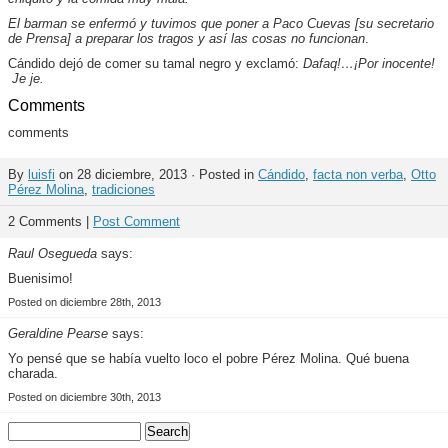
El barman se enfermó y tuvimos que poner a Paco Cuevas [su secretario
de Prensa] a preparar los tragos y así las cosas no funcionan
.
Cándido dejó de comer su tamal negro y exclamó:
Dafaq!…¡Por inocente!
Je je.
Comments
comments
By
luisfi
on 28 diciembre, 2013 · Posted in
Cándido
,
facta non verba
,
Otto
Pérez Molina
,
tradiciones
2 Comments |
Post Comment
Raul Osegueda
says:
Buenisimo!
Posted on diciembre 28th, 2013
Geraldine Pearse
says:
Yo pensé que se había vuelto loco el pobre Pérez Molina. Qué buena
charada.
Posted on diciembre 30th, 2013