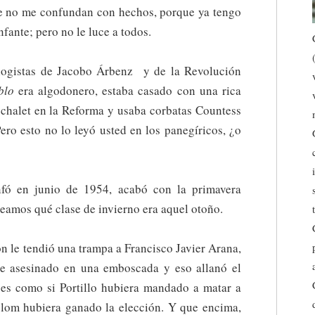
 de no me confundan con hechos, porque ya tengo
nfante; pero no le luce a todos.
ologistas de Jacobo Árbenz y de la Revolución
blo
era algodonero, estaba casado con una rica
 chalet en la Reforma y usaba corbatas Countess
ro esto no lo leyó usted en los panegíricos, ¿o
nfó en junio de 1954, acabó con la primavera
amos qué clase de invierno era aquel otoño.
n le tendió una trampa a Francisco Javier Arana,
ue asesinado en una emboscada y eso allanó el
 es como si Portillo hubiera mandado a matar a
lom hubiera ganado la elección. Y que encima,