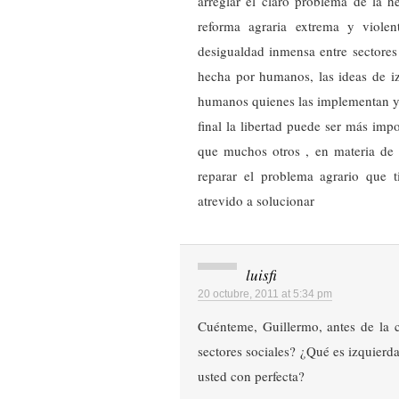
arreglar el claro problema de la h
reforma agraria extrema y viole
desigualdad inmensa entre sectores
hecha por humanos, las ideas de i
humanos quienes las implementan y c
final la libertad puede ser más imp
que muchos otros , en materia de
reparar el problema agrario que 
atrevido a solucionar
luisfi
20 octubre, 2011 at 5:34 pm
Cuénteme, Guillermo, antes de la 
sectores sociales? ¿Qué es izquierd
usted con perfecta?