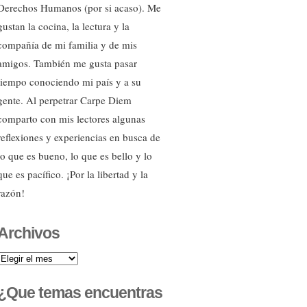
Derechos Humanos (por si acaso). Me
gustan la cocina, la lectura y la
compañía de mi familia y de mis
amigos. También me gusta pasar
tiempo conociendo mi país y a su
gente. Al perpetrar Carpe Diem
comparto con mis lectores algunas
reflexiones y experiencias en busca de
lo que es bueno, lo que es bello y lo
que es pacífico. ¡Por la libertad y la
razón!
Archivos
Archivos
¿Que temas encuentras