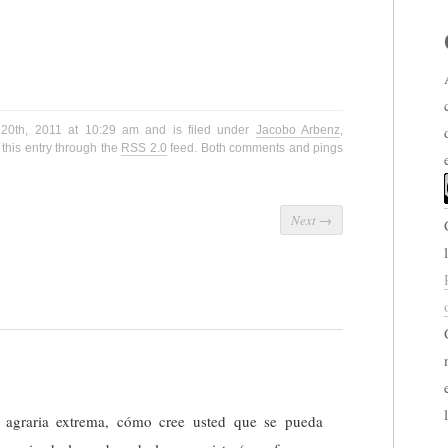
 20th, 2011 at 10:29 am and is filed under
Jacobo Arbenz
,
this entry through the
RSS 2.0
feed. Both comments and pings
Next
→
 agraria extrema, cómo cree usted que se pueda