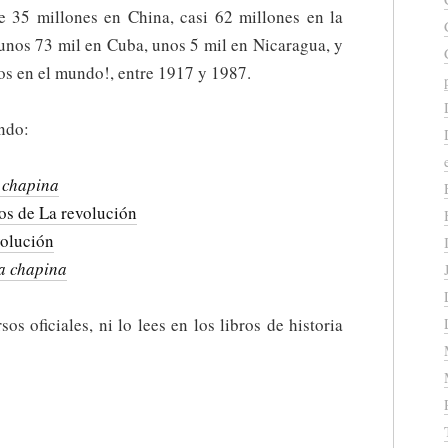
 35 millones en China, casi 62 millones en la
unos 73 mil en Cuba, unos 5 mil en Nicaragua, y
os en el mundo!, entre 1917 y 1987.
endo:
 chapina
os de La revolución
volución
a chapina
os oficiales, ni lo lees en los libros de historia