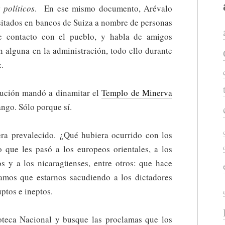
 políticos
. En ese mismo documento, Arévalo
sitados en bancos de Suiza a nombre de personas
de contacto con el pueblo, y habla de amigos
n alguna en la administración, todo ello durante
.
lución mandó a dinamitar el
Templo de Minerva
ngo. Sólo porque sí.
ra prevalecido. ¿Qué hubiera ocurrido con los
 que les pasó a los europeos orientales, a los
 y a los nicaragüenses, entre otros: que hace
amos que estarnos sacudiendo a los dictadores
ptos e ineptos.
oteca Nacional y busque las proclamas que los