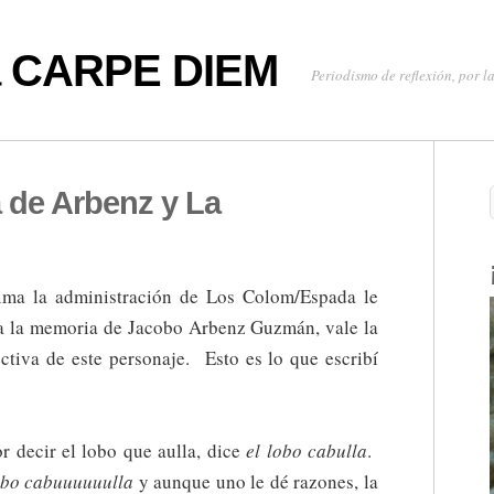
oa CARPE DIEM
Periodismo de reflexión, por la
a de Arbenz y La
tima la administración de Los Colom/Espada le
a la memoria de Jacobo Arbenz Guzmán, vale la
ctiva de este personaje. Esto es lo que escribí
decir el lobo que aulla, dice 
el lobo cabulla
.
obo cabuuuuuulla
y aunque uno le dé razones, la