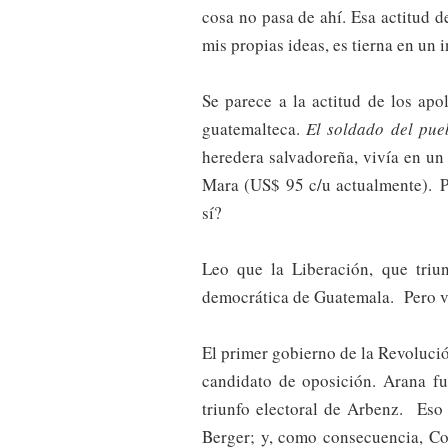
cosa no pasa de ahí. Esa actitud
mis propias ideas, es tierna en un i
Se parece a la actitud de los ap
guatemalteca.
El soldado del pue
heredera salvadoreña, vivía en un
Mara (US$ 95 c/u actualmente). Pe
sí?
Leo que la Liberación, que triu
democrática de Guatemala. Pero ve
El primer gobierno de la Revolució
candidato de oposición. Arana f
triunfo electoral de Arbenz. Eso
Berger; y, como consecuencia, Co