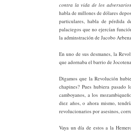
contra la vida de los adversarios
habla de millones de dólares depo
particulares, habla de pérdida 
palaciegos que no ejercían funció
la adminstración de Jacobo Arbenz
En uno de sus desmanes, la Revo
que adornaba el barrio de Jocotena
Digamos que la Revolución hubie
chapines? Pues hubiera pasado lo
camboyanos, a los mozambiqueños
diez años, o ahora mismo, tendrí
revolucionarios por asesinos, corru
Vaya un día de estos a la Hemer