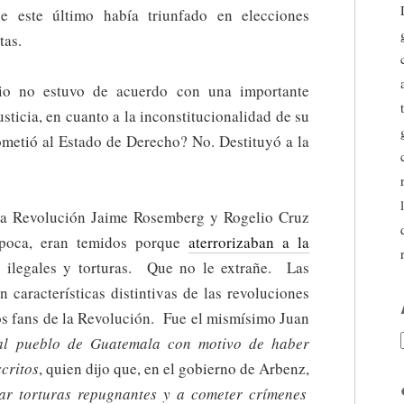
e este último había triunfado en elecciones
tas.
io no estuvo de acuerdo con una importante
sticia, en cuanto a la inconstitucionalidad de su
ometió al Estado de Derecho? No. Destituyó a la
la Revolución Jaime Rosemberg y Rogelio Cruz
 época, eran temidos porque
aterrorizaban a la
 ilegales y torturas. Que no le extrañe. Las
n características distintivas de las revoluciones
os fans de la Revolución. Fue el mismísimo Juan
al pueblo de Guatemala con motivo de haber
critos
, quien dijo que, en el gobierno de Arbenz,
car torturas repugnantes y a cometer crímenes