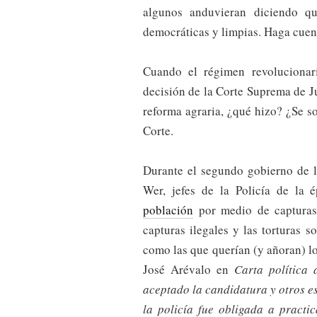
algunos anduvieran diciendo qu
democráticas y limpias. Haga cuen
Cuando el régimen revolucionar
decisión de la Corte Suprema de Ju
reforma agraria, ¿qué hizo? ¿Se s
Corte.
Durante el segundo gobierno de 
Wer, jefes de la Policía de la
población
por medio de capturas
capturas ilegales y las torturas so
como las que querían (y añoran) l
José Arévalo en
Carta política 
aceptado la candidatura y otros es
la policía fue obligada a practi