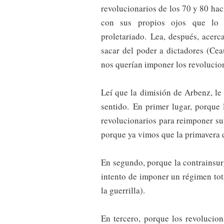
revolucionarios de los 70 y 80 ha
con sus propios ojos que lo q
proletariado. Lea, después, acer
sacar del poder a dictadores (Ce
nos querían imponer los revolucio
Leí que la dimisión de Arbenz, le
sentido. En primer lugar, porque 
revolucionarios para reimponer su 
porque ya vimos que la primavera 
En segundo, porque la contrainsurg
intento de imponer un régimen tot
la guerrilla).
En tercero, porque los revolucion