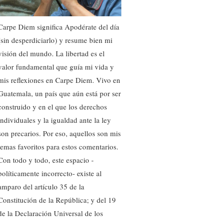
Carpe Diem significa Apodérate del día
(sin desperdiciarlo) y resume bien mi
visión del mundo. La libertad es el
valor fundamental que guía mi vida y
mis reflexiones en Carpe Diem. Vivo en
Guatemala, un país que aún está por ser
construido y en el que los derechos
individuales y la igualdad ante la ley
son precarios. Por eso, aquellos son mis
temas favoritos para estos comentarios.
Con todo y todo, este espacio -
políticamente incorrecto- existe al
amparo del artículo 35 de la
Constitución de la República; y del 19
de la Declaración Universal de los