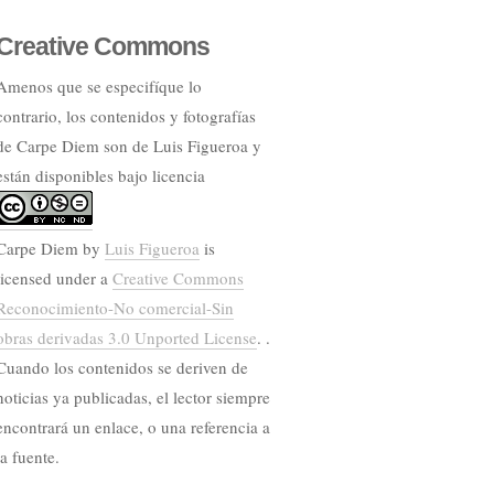
Creative Commons
Amenos que se especifíque lo
contrario, los contenidos y fotografías
de Carpe Diem son de Luis Figueroa y
están disponibles bajo licencia
Carpe Diem
by
Luis Figueroa
is
licensed under a
Creative Commons
Reconocimiento-No comercial-Sin
obras derivadas 3.0 Unported License
. .
Cuando los contenidos se deriven de
noticias ya publicadas, el lector siempre
encontrará un enlace, o una referencia a
la fuente.