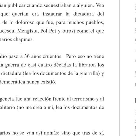
cían publicar cuando secuestraban a alguien. Vea
ue querían era instaurar la dictadura del
ca de lo doloroso que fue, para muchos pueblos,
aucescu, Mengistu, Pol Pot y otros) como el que
narios chapines.
 dio paso a 36 años cruentos. Pero eso no tiene
la guerra de casi cuatro décadas la libraron los
dictadura (lea los documentos de la guerrilla) y
democrática nunca existió.
encia fue una reacción frente al terrorismo y al
alitario (no me crea a mí, lea los documentos de
arios no se van así nomás; sino que tras de sí,