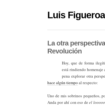
Luis Figuer
La otra perspectiv
Revolución
Hoy, que de forma ilegí
está rindiendo homenaje 
pena explorar otra perspe
hace algún tiempo
al respecto:
Uno de mis sobrinos pequeños, por 
Anda por ahí con eso de
el loooo