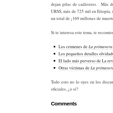
dejan pilas de cadáveres. Más de
URSS, más de 725 mil en Etiopía, 
un total de ¡169 millones de muert
Si te interesa este tema, te recomi
Los crimenes de
La primavera
Los pequeños detalles olvidad
El lado más perverso de La re
Otras víctimas de
La primaver
Todo esto no lo oyes en los discurs
oficiales, ¿o sí?
Comments