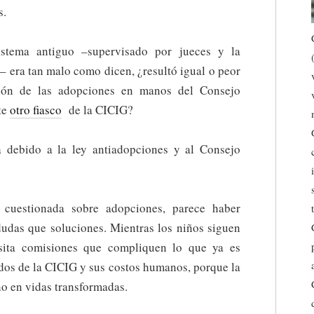
s.
istema antiguo –supervisado por jueces y la
– era tan malo como dicen, ¿resultó igual o peor
ción de las adopciones en manos del Consejo
te
otro fiasco
de la CICIG?
a debido a la ley antiadopciones y al Consejo
 cuestionada sobre adopciones, parece haber
dudas que soluciones. Mientras los niños siguen
esita comisiones que compliquen lo que ya es
todos de la CICIG y sus costos humanos, porque la
no en vidas transformadas.