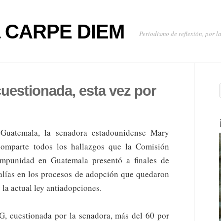
oa CARPE DIEM
Periodismo de reflexión, por la
cuestionada, esta vez por
 Guatemala, la senadora estadounidense Mary
mparte todos los hallazgos que la Comisión
 Impunidad en Guatemala presentó a finales de
alías en los procesos de adopción que quedaron
y la actual ley antiadopciones.
IG, cuestionada por la senadora, más del 60 por