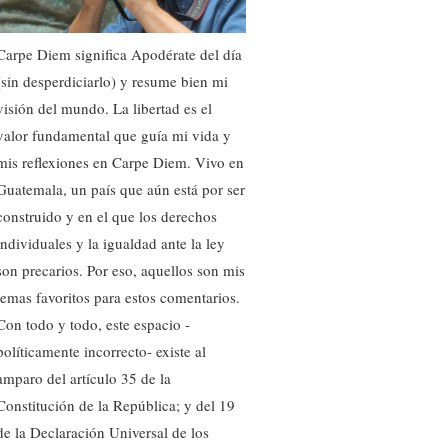
Carpe Diem significa Apodérate del día
(sin desperdiciarlo) y resume bien mi
visión del mundo. La libertad es el
valor fundamental que guía mi vida y
mis reflexiones en Carpe Diem. Vivo en
Guatemala, un país que aún está por ser
construido y en el que los derechos
individuales y la igualdad ante la ley
son precarios. Por eso, aquellos son mis
temas favoritos para estos comentarios.
Con todo y todo, este espacio -
políticamente incorrecto- existe al
amparo del artículo 35 de la
Constitución de la República; y del 19
de la Declaración Universal de los