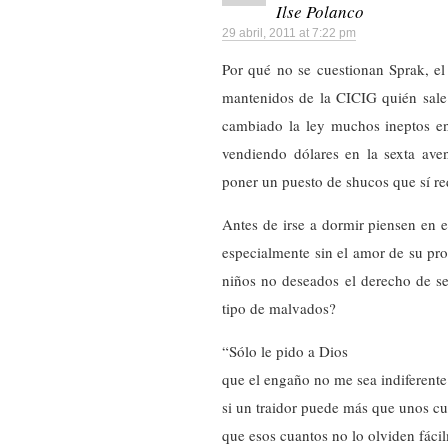
Ilse Polanco
29 abril, 2011 at 7:22 pm
Por qué no se cuestionan Sprak, e
mantenidos de la CICIG quién sale
cambiado la ley muchos ineptos en 
vendiendo dólares en la sexta ave
poner un puesto de shucos que sí r
Antes de irse a dormir piensen en e
especialmente sin el amor de su pro
niños no deseados el derecho de se
tipo de malvados?
“Sólo le pido a Dios
que el engaño no me sea indiferente
si un traidor puede más que unos cu
que esos cuantos no lo olviden fáci