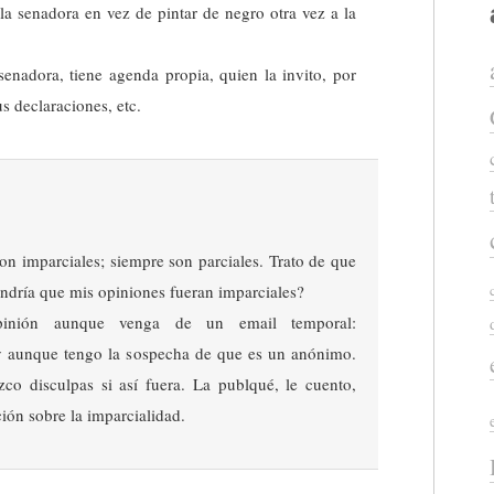
la senadora en vez de pintar de negro otra vez a la
enadora, tiene agenda propia, quien la invito, por
s declaraciones, etc.
on imparciales; siempre son parciales. Trato de que
endría que mis opiniones fueran imparciales?
pinión aunque venga de un email temporal:
 aunque tengo la sospecha de que es un anónimo.
co disculpas si así fuera. La publqué, le cuento,
ión sobre la imparcialidad.