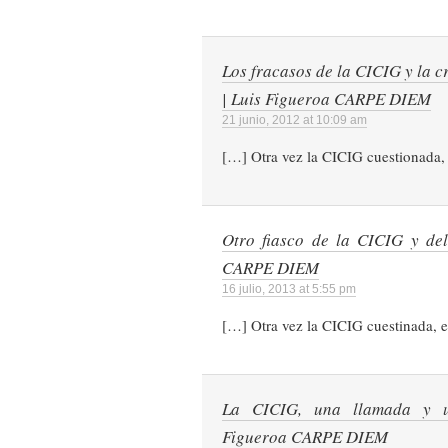
Los fracasos de la CICIG y la cr
| Luis Figueroa CARPE DIEM
21 junio, 2012 at 10:09 am
[…] Otra vez la CICIG cuestionada,
Otro fiasco de la CICIG y de
CARPE DIEM
16 julio, 2013 at 5:55 pm
[…] Otra vez la CICIG cuestinada, 
La CICIG, una llamada y u
Figueroa CARPE DIEM