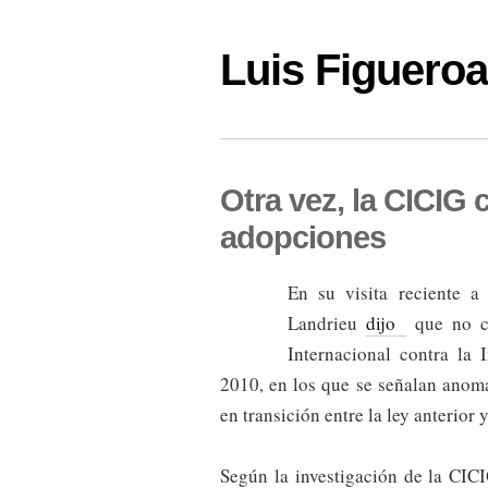
Luis Figuer
Otra vez, la CICIG 
adopciones
En su visita reciente a
Landrieu
dijo
que no co
Internacional contra la
2010, en los que se señalan anom
en transición entre la ley anterior 
Según la investigación de la CIC