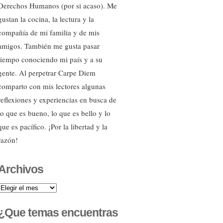
Derechos Humanos (por si acaso). Me
gustan la cocina, la lectura y la
compañía de mi familia y de mis
amigos. También me gusta pasar
tiempo conociendo mi país y a su
gente. Al perpetrar Carpe Diem
comparto con mis lectores algunas
reflexiones y experiencias en busca de
lo que es bueno, lo que es bello y lo
que es pacífico. ¡Por la libertad y la
razón!
Archivos
Archivos
¿Que temas encuentras