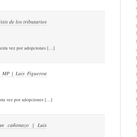
isis de los tributarios
 esta vez por adopciones […]
l MP | Luis Figueroa
esta vez por adopciones […]
n cañonazo | Luis