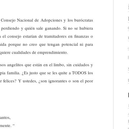
l Consejo Nacional de Adopciones y los burócratas
 perdiendo y quién sale ganando. Si no se hubiera
el consejo estarían de tramitadores en finanzas o
nida porque no creo que tengan potencial ni para
equiere cualidades de emprendimiento.
sos angelitos que están en el limbo, sin cuidados y
pia familia. ¿Es justo que se les quite a TODOS los
r felices? Y ustedes, ¿son ignorantes o son el peor
antos,
lmente. “