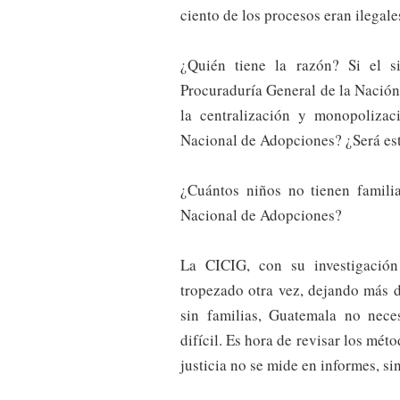
ciento de los procesos eran ilegale
¿Quién tiene la razón? Si el s
Procuraduría General de la Nación
la centralización y monopoliza
Nacional de Adopciones? ¿Será es
¿Cuántos niños no tienen famili
Nacional de Adopciones?
La CICIG, con su investigación
tropezado otra vez, dejando más 
sin familias, Guatemala no nec
difícil. Es hora de revisar los mé
justicia no se mide en informes, si