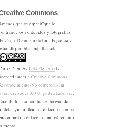
Creative Commons
Amenos que se especifíque lo
contrario, los contenidos y fotografías
de Carpe Diem son de Luis Figueroa y
están disponibles bajo licencia
Carpe Diem
by
Luis Figueroa
is
licensed under a
Creative Commons
Reconocimiento-No comercial-Sin
obras derivadas 3.0 Unported License
. .
Cuando los contenidos se deriven de
noticias ya publicadas, el lector siempre
encontrará un enlace, o una referencia a
la fuente.