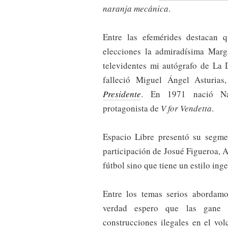
naranja mecánica
.
Entre las efemérides destacan 
elecciones la admiradísima Marg
televidentes mi autógrafo de La
falleció Miguel Ángel Asturias
Presidente
. En 1971 nació Nata
protagonista de
V for Vendetta
.
Espacio Libre presentó su segme
participación de Josué Figueroa,
fútbol sino que tiene un estilo ing
Entre los temas serios abordamo
verdad espero que las gane 
construcciones ilegales en el vo