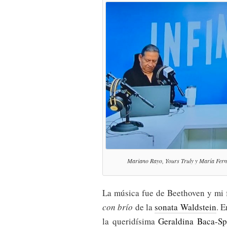
Mariano Rayo, Yours Truly y María Fern
La música fue de Beethoven y mi f
con brío
de la
sonata Waldstein
. 
la queridísima
Geraldina Baca-Sp