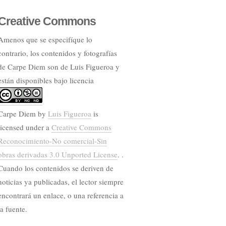
Creative Commons
Amenos que se especifíque lo
contrario, los contenidos y fotografías
de Carpe Diem son de Luis Figueroa y
están disponibles bajo licencia
Carpe Diem
by
Luis Figueroa
is
licensed under a
Creative Commons
Reconocimiento-No comercial-Sin
obras derivadas 3.0 Unported License
. .
Cuando los contenidos se deriven de
noticias ya publicadas, el lector siempre
encontrará un enlace, o una referencia a
la fuente.