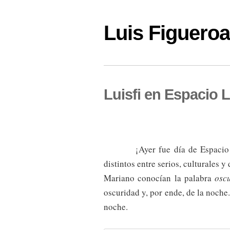
Luis Figuer
Luisfi en Espacio L
¡Ayer fue día de Espaci
distintos entre serios, culturales y
Mariano conocían la palabra
osc
oscuridad y, por ende, de la noche
noche.