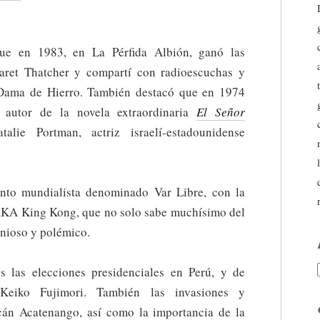
que en 1983, en La Pérfida Albión, ganó las
aret Thatcher y compartí con radioescuchas y
 Dama de Hierro. También destacó que en 1974
, autor de la novela extraordinaria
El Señor
lie Portman, actriz israelí-estadounidense
nto mundialista denominado Var Libre, con la
 AKA King Kong, que no solo sabe muchísimo del
enioso y polémico.
s las elecciones presidenciales en Perú, y de
Keiko Fujimori. También las invasiones y
lcán Acatenango, así como la importancia de la