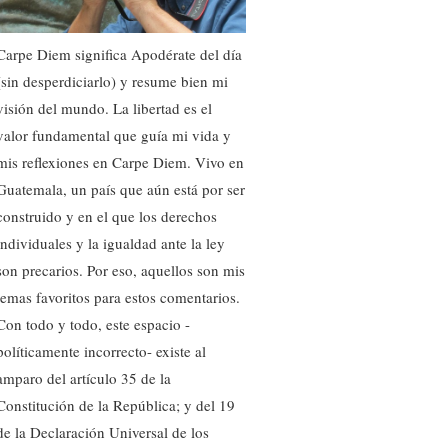
Carpe Diem significa Apodérate del día
(sin desperdiciarlo) y resume bien mi
visión del mundo. La libertad es el
valor fundamental que guía mi vida y
mis reflexiones en Carpe Diem. Vivo en
Guatemala, un país que aún está por ser
construido y en el que los derechos
individuales y la igualdad ante la ley
son precarios. Por eso, aquellos son mis
temas favoritos para estos comentarios.
Con todo y todo, este espacio -
políticamente incorrecto- existe al
amparo del artículo 35 de la
Constitución de la República; y del 19
de la Declaración Universal de los