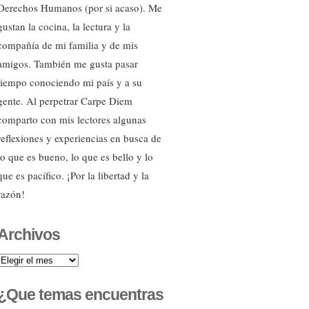
Derechos Humanos (por si acaso). Me
gustan la cocina, la lectura y la
compañía de mi familia y de mis
amigos. También me gusta pasar
tiempo conociendo mi país y a su
gente. Al perpetrar Carpe Diem
comparto con mis lectores algunas
reflexiones y experiencias en busca de
lo que es bueno, lo que es bello y lo
que es pacífico. ¡Por la libertad y la
razón!
Archivos
Archivos
¿Que temas encuentras