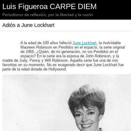
Luis Figueroa CARPE DIEM
Periodismo de reflexión, por la libertad y la razón
Adiós a June Lockhart
A la edad de 100 años falleció
June Lockhart
, la inolvidable
Maureen Robinson en
Perdidos en el espacio
, la serie original
de 1965. ¿Quién, de mi generación, no vio
Perdidos en el
espacio
? En la serie era la esposa de John Robinson, y la
madre de Judy, Penny y Will Robinson. Aquella serie fue una de mis
favoritas en su momento. No es exagerado decir que June Lockhart fue
parte de la edad dorada de Hollywood.