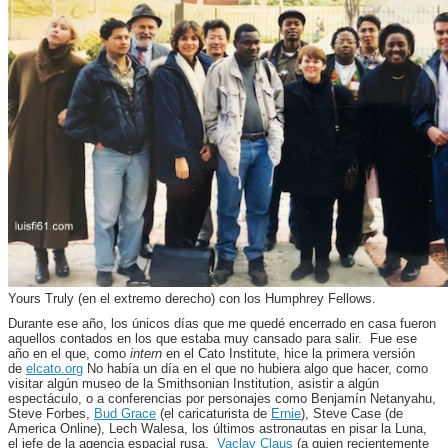
Yours Truly (en el extremo derecho) con los Humphrey Fellows.
Durante ese año, los únicos días que me quedé encerrado en casa fueron
aquellos contados en los que estaba muy cansado para salir. Fue ese
año en el que, como
intern
en el Cato Institute, hice la primera versión
de
elcato.org
No había un día en el que no hubiera algo que hacer, como
visitar algún museo de la Smithsonian Institution, asistir a algún
espectáculo, o a conferencias por personajes como Benjamín Netanyahu,
Steve Forbes,
Bud Grace
(el caricaturista de
Ernie
), Steve Case (de
America Online), Lech Walesa, los últimos astronautas en pisar la Luna,
el jefe de la agencia espacial rusa,
Vaclav Claus
(a quien recientemente