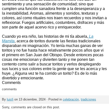
sentimiento y una sensación de comunidad; sino que
cumplen una función sanadora frente a la desesperanza y a
la inestabilidad. Aromas, alimentos y sonidos, texturas y
colores, así como rituales nos traen recuerdos y nos invitan a
reflexionar. Fuegos artificiales, costumbres, disfraces y más
son parte de aquel acervo rico y enriquecedor.
Cuando yo era niño, las historias de mi tía abuela,
La
Mamita
, acerca de toritos durante las fiestas tradicionales
disparaban mi imaginación. Yo tenía muchas ganas de ver
toritos y no fue hasta hace relativamente pocos años que vi
el primero en San Juan del Obispo. Desde entonces pocas
cosas me emocionan y divierten tanto y me ponen tan
contento como salir a buscar toritos y verlos desplegando
sus luces y sus colores entre la gente que se les acerca y les
huye. ¿Alguna vez te ha corrido un torito? Es de lo más
divertido y emocionante.
Comments
comments
By
luisfi
on 13 diciembre, 2024 · Posted in
celebración
,
tradiciones
Sorry, comments are closed on this post.