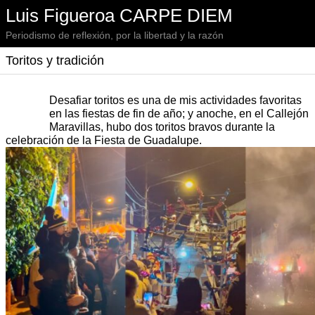
Luis Figueroa CARPE DIEM
Periodismo de reflexión, por la libertad y la razón
Toritos y tradición
Desafiar toritos es una de mis actividades favoritas
en las fiestas de fin de año; y anoche, en el Callejón
Maravillas, hubo dos toritos bravos durante la
celebración de la Fiesta de Guadalupe.