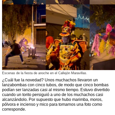
Escenas de la fiesta de anoche en el Callejón Maravillas.
¿Cuál fue la novedad? Unos muchachos llevaron un
lanzabombas con cinco tubos, de modo que cinco bombas
podían ser lanzadas casi al mismo tiempo. Estuvo divertido
cuando un torito persiguió a uno de los muchachos casi
alcanzándolo. Por supuesto que hubo marimba, moros,
pólvora e incienso y mico para tomarnos una foto como
corresponde.