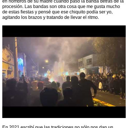
en hombros de su madre cuando pasó la banda detrás de la
procesión. Las bandas son otra cosa que me gusta mucho
de estas fiestas y pensé que ese chiquito podía ser yo,
agitando los brazos y tratando de llevar el ritmo.
En 2021 escribí que las tradiciones no sólo nos dan un