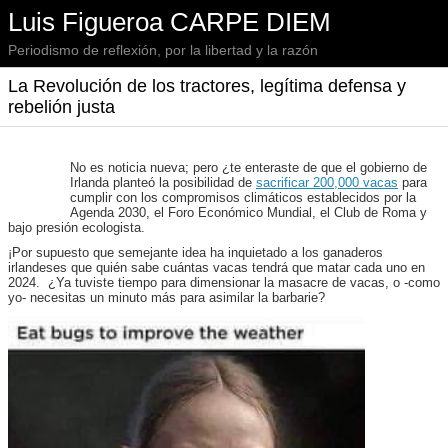
Luis Figueroa CARPE DIEM
Periodismo de reflexión, por la libertad y la razón
La Revolución de los tractores, legítima defensa y
rebelión justa
No es noticia nueva; pero ¿te enteraste de que el gobierno de
Irlanda planteó la posibilidad de
sacrificar 200,000 vacas
para
cumplir con los compromisos climáticos establecidos por la
Agenda 2030, el Foro Económico Mundial, el Club de Roma y
bajo presión ecologista.
¡Por supuesto que semejante idea ha inquietado a los ganaderos
irlandeses que quién sabe cuántas vacas tendrá que matar cada uno en
2024. ¿Ya tuviste tiempo para dimensionar la masacre de vacas, o -como
yo- necesitas un minuto más para asimilar la barbarie?