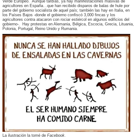
Verde Europeo. Aunque tardías, ya hay manifestaciones masivas de
agricultores en España…que han recibido disparos de balas de hule por
parte del gobierno socialista de aquel país; también las hay en Italia, en
los Países Bajos -donde el gobierno confiscó 3,000 fincas y los
agricultores contra atacaron con rociar estiércol en algunos edificios del
gobierno-. Hay protestas en Alemania, Bélgica, Escocia, Grecia, Lituania,
Polonia, Portugal, Reino Unido y Rumania.
La ilustración la tomé de
Facebook
.