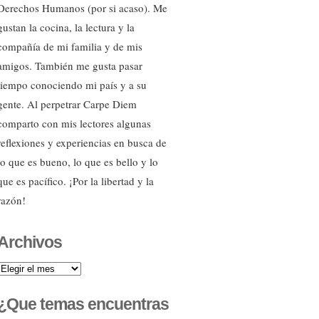
Derechos Humanos (por si acaso). Me
gustan la cocina, la lectura y la
compañía de mi familia y de mis
amigos. También me gusta pasar
tiempo conociendo mi país y a su
gente. Al perpetrar Carpe Diem
comparto con mis lectores algunas
reflexiones y experiencias en busca de
lo que es bueno, lo que es bello y lo
que es pacífico. ¡Por la libertad y la
razón!
Archivos
Archivos
¿Que temas encuentras