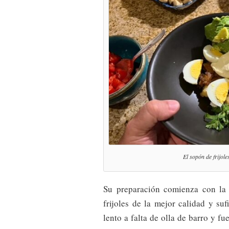
El sopón de frijole
Su preparación comienza con la 
frijoles de la mejor calidad y suf
lento a falta de olla de barro y f