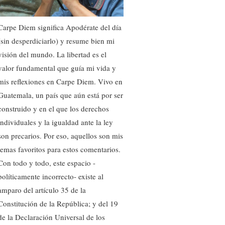
Carpe Diem significa Apodérate del día
(sin desperdiciarlo) y resume bien mi
visión del mundo. La libertad es el
valor fundamental que guía mi vida y
mis reflexiones en Carpe Diem. Vivo en
Guatemala, un país que aún está por ser
construido y en el que los derechos
individuales y la igualdad ante la ley
son precarios. Por eso, aquellos son mis
temas favoritos para estos comentarios.
Con todo y todo, este espacio -
políticamente incorrecto- existe al
amparo del artículo 35 de la
Constitución de la República; y del 19
de la Declaración Universal de los