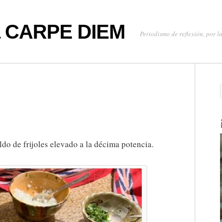
oa CARPE DIEM
Periodismo de reflexión, por la
”
ldo de frijoles elevado a la décima potencia.