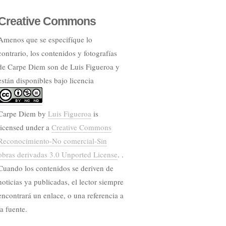
Creative Commons
Amenos que se especifíque lo
contrario, los contenidos y fotografías
de Carpe Diem son de Luis Figueroa y
están disponibles bajo licencia
Carpe Diem
by
Luis Figueroa
is
licensed under a
Creative Commons
Reconocimiento-No comercial-Sin
obras derivadas 3.0 Unported License
. .
Cuando los contenidos se deriven de
noticias ya publicadas, el lector siempre
encontrará un enlace, o una referencia a
la fuente.