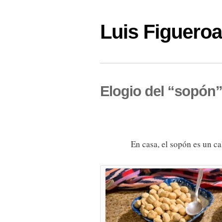
Luis Figuer
Elogio del “sopón
En casa, el sopón es un ca